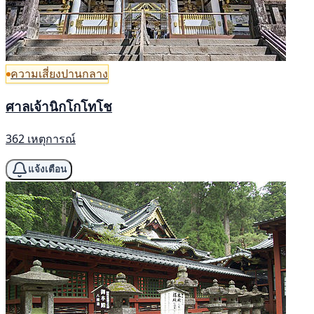
ความเสี่ยงปานกลาง
ศาลเจ้านิกโกโทโช
362 เหตุการณ์
แจ้งเตือน