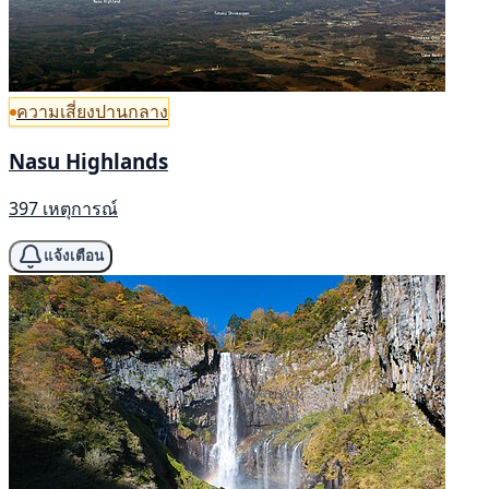
ความเสี่ยงปานกลาง
Nasu Highlands
397 เหตุการณ์
แจ้งเตือน