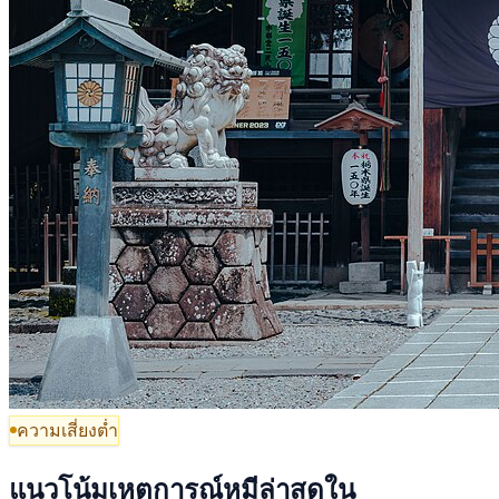
ความเสี่ยงต่ำ
แนวโน้มเหตุการณ์หมีล่าสุดใน