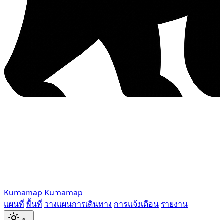
Kumamap
Kumamap
แผนที่
พื้นที่
วางแผนการเดินทาง
การแจ้งเตือน
รายงาน