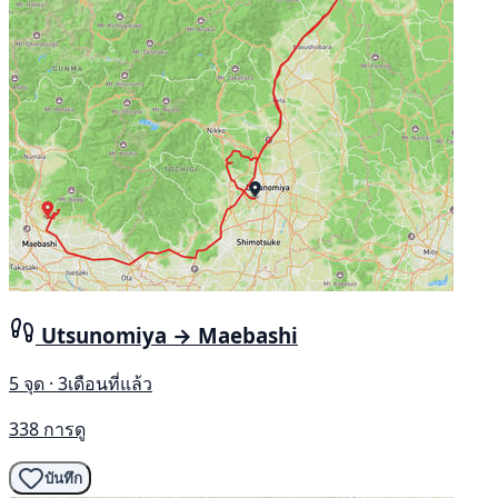
Utsunomiya → Maebashi
5 จุด · 3เดือนที่แล้ว
338 การดู
บันทึก