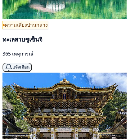
ความเสี่ยงปานกลาง
ทะเลสาบชูเซ็นจิ
365 เหตุการณ์
แจ้งเตือน