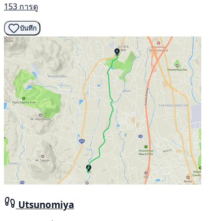
153 การดู
บันทึก
Utsunomiya