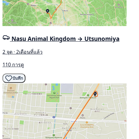
Nasu Animal Kingdom → Utsunomiya
2 จุด · 2เดือนที่แล้ว
110 การดู
บันทึก