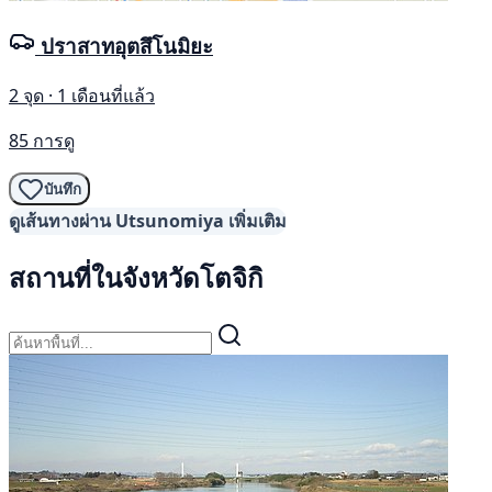
ปราสาทอุตสึโนมิยะ
2 จุด · 1 เดือนที่แล้ว
85 การดู
บันทึก
ดูเส้นทางผ่าน Utsunomiya เพิ่มเติม
สถานที่ในจังหวัดโตจิกิ