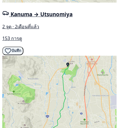
Kanuma → Utsunomiya
2 จุด · 2เดือนที่แล้ว
153 การดู
บันทึก