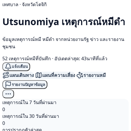
เทศบาล · จังหวัดโตจิกิ
Utsunomiya เหตุการณ์
หมีดำ
ข้อมูลเหตุการณ์หมี หมีดำ จากหน่วยงานรัฐ ข่าว และรายงาน
ชุมชน
52 เหตุการณ์หมีที่บันทึก
·
อัปเดตล่าสุด: 43นาทีที่แล้ว
แจ้งเตือน
แผนเดินทาง
แผนที่ความเสี่ยง
รายงานหมี
รายงานปัญหาข้อมูล
เหตุการณ์ใน 7 วันที่ผ่านมา
0
เหตุการณ์ใน 30 วันที่ผ่านมา
0
การปรากฏตัวล่าสุด