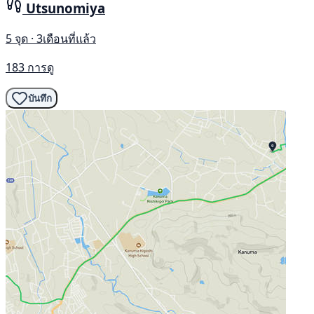
Utsunomiya
5 จุด · 3เดือนที่แล้ว
183 การดู
บันทึก