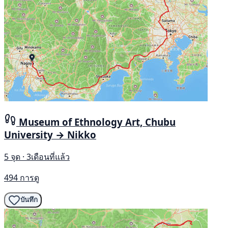
Museum of Ethnology Art, Chubu
University → Nikko
5 จุด · 3เดือนที่แล้ว
494 การดู
บันทึก