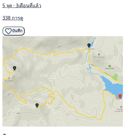
5 จุด · 3เดือนที่แล้ว
338 การดู
บันทึก