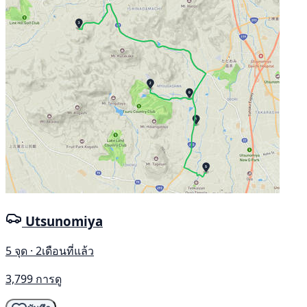
Utsunomiya
5 จุด · 2เดือนที่แล้ว
3,799 การดู