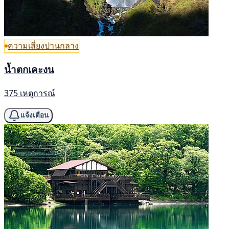
ความเสี่ยงปานกลาง
น้ำตกเคะงน
375 เหตุการณ์
แจ้งเตือน