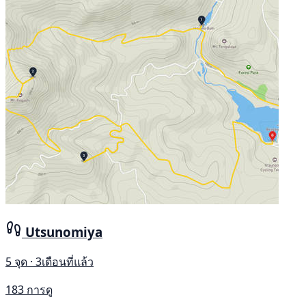
Utsunomiya
5 จุด · 3เดือนที่แล้ว
183 การดู