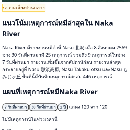
ความเสี่ยงปานกลาง
แนวโน้มเหตุการณ์หมีล่าสุดใน Naka
River
Naka River มีรายงานหมีดำที่ Nasu 北沢 เมื่อ 8 สิงหาคม 2569
ช่วง 30 วันที่ผ่านมามี 25 เหตุการณ์ รวมถึง 9 เหตุการณ์ในช่วง
7 วันที่ผ่านมา รายงานเพิ่มขึ้นจากสัปดาห์ก่อน รายงานล่าสุด
กระจายอยู่ที่ Nasu 那須高原, Nasu Takaku-otsu และNasu も
みじヶ丘 พื้นที่นี้มีบันทึกเหตุการณ์สะสม 446 เหตุการณ์
แผนที่เหตุการณ์หมีNaka River
แสดง 120 จาก 120
7 วันที่ผ่านมา
30 วันที่ผ่านมา
1 ปี
ไม่มีเหตุการณ์ในช่วงเวลานี้