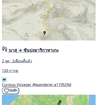
นาสุ → ซันปงยาริกาทาเกะ
2 จุด · 2เดือนที่แล้ว
120 การดู
Curious Voyager
@wanderer-a119529d
บันทึก