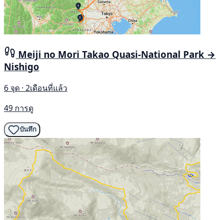
Meiji no Mori Takao Quasi-National Park →
Nishigo
6 จุด · 2เดือนที่แล้ว
49 การดู
บันทึก