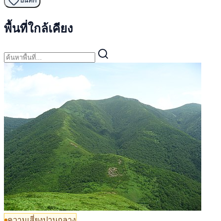
บันทึก
พื้นที่ใกล้เคียง
ความเสี่ยงปานกลาง