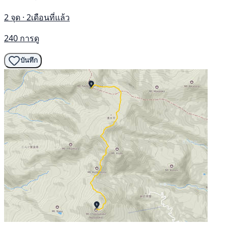
2 จุด · 2เดือนที่แล้ว
240 การดู
บันทึก