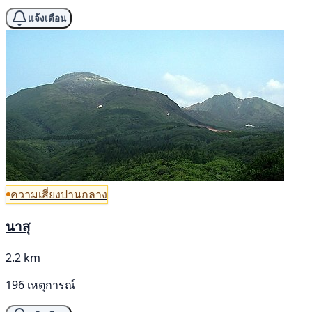
แจ้งเตือน
ความเสี่ยงปานกลาง
นาสุ
2.2 km
196 เหตุการณ์