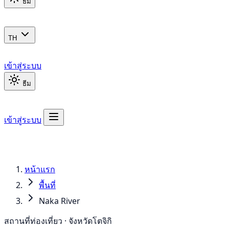
ธีม
TH
เข้าสู่ระบบ
ธีม
เข้าสู่ระบบ
หน้าแรก
พื้นที่
Naka River
สถานที่ท่องเที่ยว · จังหวัดโตจิกิ