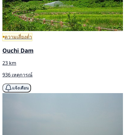
ความเสี่ยงต่ำ
Ouchi Dam
23 km
936 เหตุการณ์
แจ้งเตือน