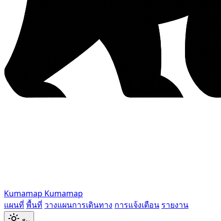
Kumamap
Kumamap
แผนที่
พื้นที่
วางแผนการเดินทาง
การแจ้งเตือน
รายงาน