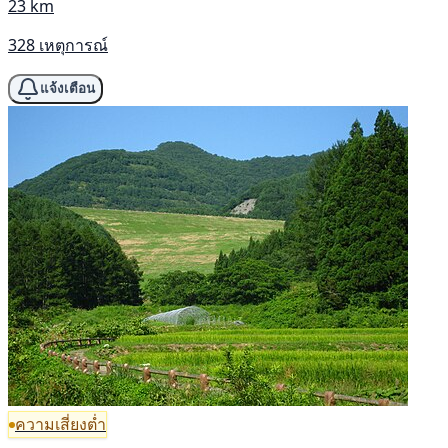
23 km
328 เหตุการณ์
แจ้งเตือน
ความเสี่ยงต่ำ