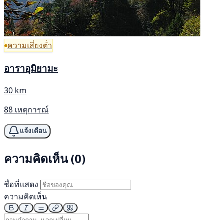
ความเสี่ยงต่ำ
อาราอุมิยามะ
30 km
88 เหตุการณ์
แจ้งเตือน
ความคิดเห็น (0)
ชื่อที่แสดง
ความคิดเห็น