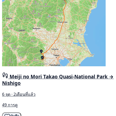
Meiji no Mori Takao Quasi-National Park →
Nishigo
6 จุด · 2เดือนที่แล้ว
49 การดู