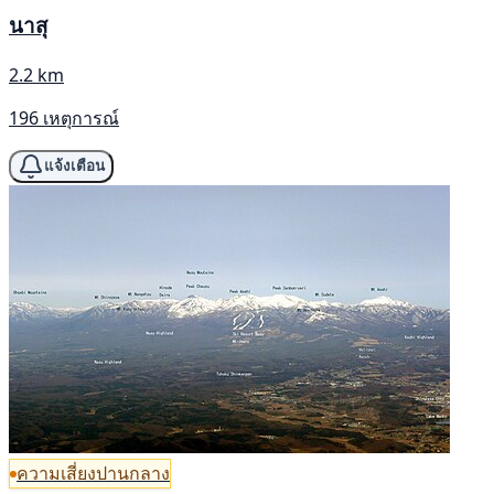
นาสุ
2.2 km
196 เหตุการณ์
แจ้งเตือน
ความเสี่ยงปานกลาง