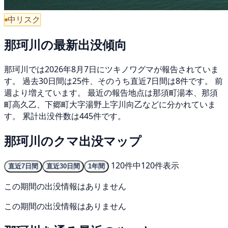
中リスク
那珂川の最新出没傾向
那珂川では2026年8月7日にツキノワグマが報告されていま
す。 過去30日間は25件、そのうち直近7日間は8件です。 前
週より増えています。 最近の報告地点は那須町湯本、那須
町高久乙、下郷町大字湯野上字川向乙などに分かれていま
す。 累計出没件数は445件です。
那珂川のクマ出没マップ
120件中120件表示
直近7日間
直近30日間
1年間
この期間の出没情報はありません
この期間の出没情報はありません