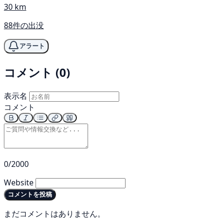
30 km
88件の出没
アラート
コメント (0)
表示名
コメント
0/2000
Website
コメントを投稿
まだコメントはありません。