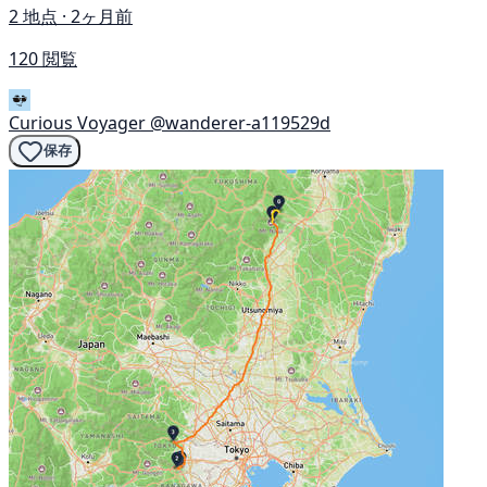
2 地点 · 2ヶ月前
120 閲覧
Curious Voyager
@wanderer-a119529d
保存