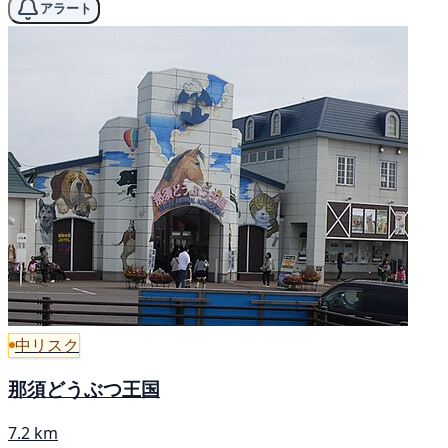
アラート
中リスク
那須どうぶつ王国
7.2 km