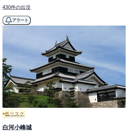
430件の出没
アラート
低リスク
白河小峰城