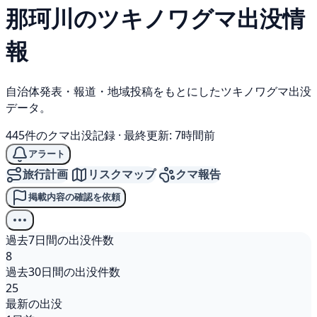
那珂川の
ツキノワグマ
出没情
報
自治体発表・報道・地域投稿をもとにしたツキノワグマ出没
データ。
445件のクマ出没記録
·
最終更新: 7時間前
アラート
旅行計画
リスクマップ
クマ報告
掲載内容の確認を依頼
過去7日間の出没件数
8
過去30日間の出没件数
25
最新の出没