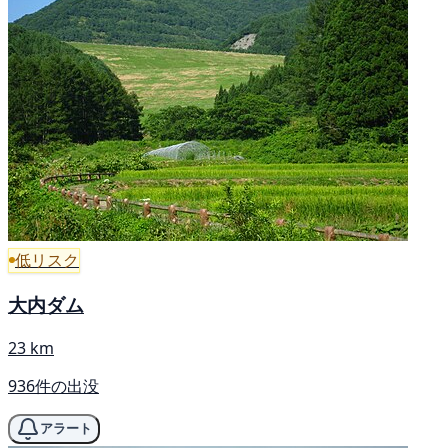
低リスク
大内ダム
23 km
936件の出没
アラート