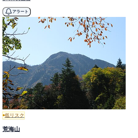
アラート
低リスク
荒海山