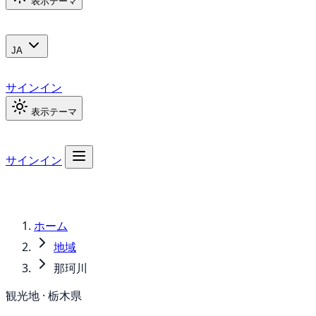
表示テーマ
JA
サインイン
表示テーマ
サインイン
ホーム
地域
那珂川
観光地 · 栃木県