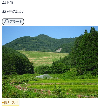
23 km
327件の出没
アラート
低リスク