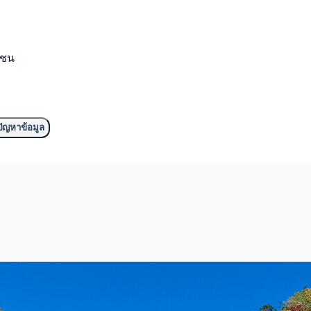
มชน
ัญหาข้อมูล