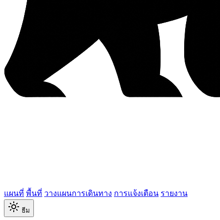
แผนที่
พื้นที่
วางแผนการเดินทาง
การแจ้งเตือน
รายงาน
ธีม