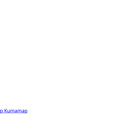
p
Kumamap