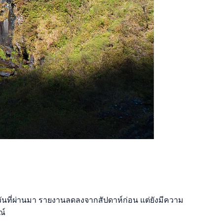
 วันที่ผ่านมา รายงานลดลงจากสัปดาห์ก่อน แต่ยังมีความ
ณ์