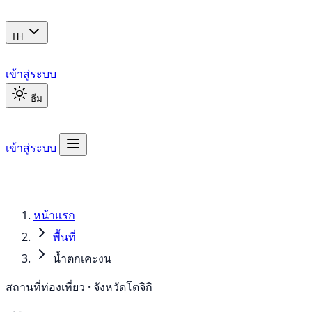
TH
เข้าสู่ระบบ
ธีม
เข้าสู่ระบบ
หน้าแรก
พื้นที่
น้ำตกเคะงน
สถานที่ท่องเที่ยว · จังหวัดโตจิกิ