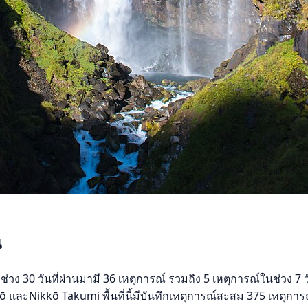
น
่วง 30 วันที่ผ่านมามี 36 เหตุการณ์ รวมถึง 5 เหตุการณ์ในช่วง 7
 และNikkō Takumi พื้นที่นี้มีบันทึกเหตุการณ์สะสม 375 เหตุการ