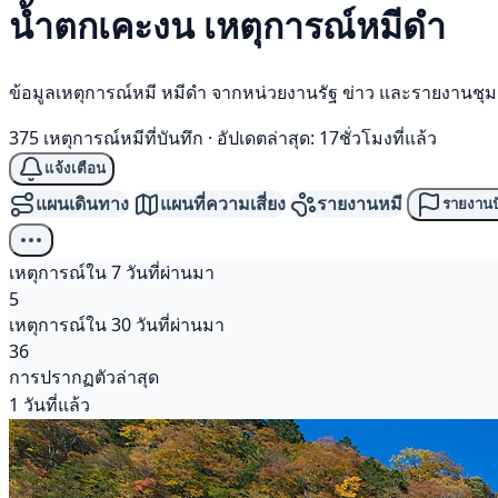
น้ำตกเคะงน เหตุการณ์
หมีดำ
ข้อมูลเหตุการณ์หมี หมีดำ จากหน่วยงานรัฐ ข่าว และรายงานชุ
375 เหตุการณ์หมีที่บันทึก
·
อัปเดตล่าสุด: 17ชั่วโมงที่แล้ว
แจ้งเตือน
แผนเดินทาง
แผนที่ความเสี่ยง
รายงานหมี
รายงานป
เหตุการณ์ใน 7 วันที่ผ่านมา
5
เหตุการณ์ใน 30 วันที่ผ่านมา
36
การปรากฏตัวล่าสุด
1 วันที่แล้ว