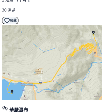
30 浏览
收藏
華嚴瀑布