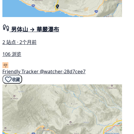
男体山 → 華嚴瀑布
2 站点 · 2个月前
106 浏览
Friendly Tracker
@watcher-28d7cee7
收藏