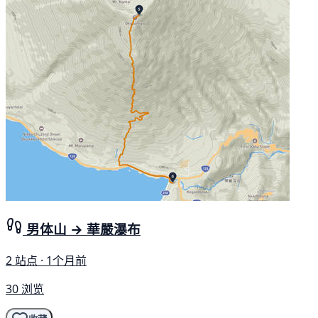
男体山 → 華嚴瀑布
2 站点 · 1个月前
30 浏览