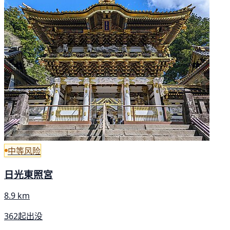
中等风险
日光東照宮
8.9 km
362起出没