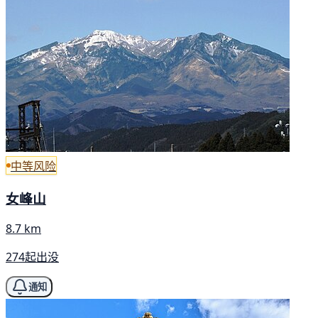
中等风险
女峰山
8.7 km
274起出没
通知