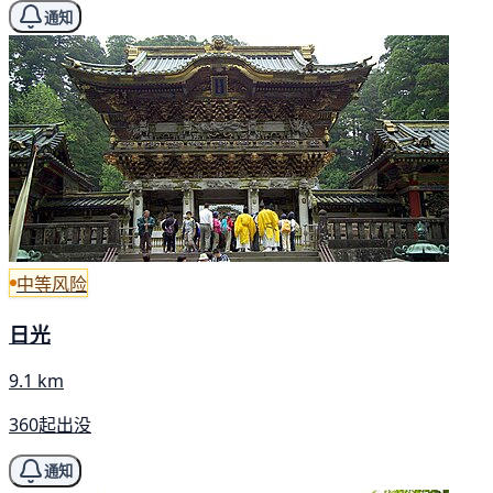
通知
中等风险
日光
9.1 km
360起出没
通知