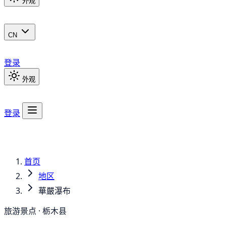
外观
CN
登录
外观
登录
首页
地区
華嚴瀑布
旅游景点 · 栃木县