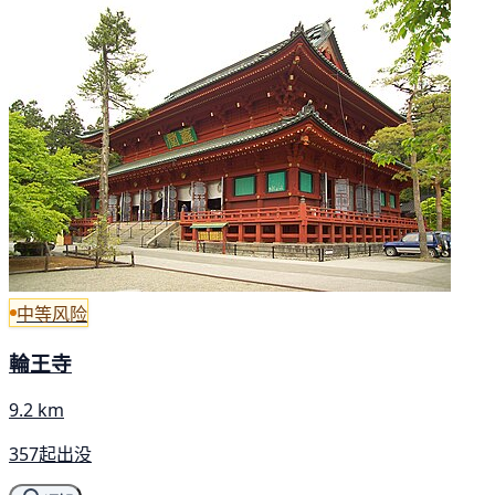
中等风险
輪王寺
9.2 km
357起出没