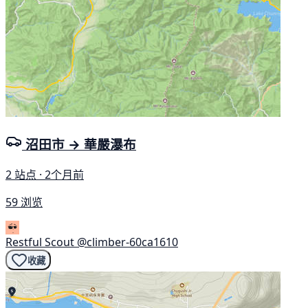
沼田市 → 華嚴瀑布
2 站点 · 2个月前
59 浏览
Restful Scout
@climber-60ca1610
收藏