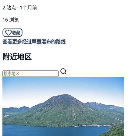
2 站点 · 1个月前
16 浏览
收藏
查看更多经过華嚴瀑布的路线
附近地区