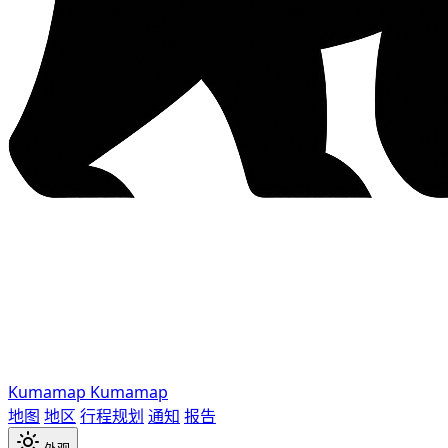
Kumamap
Kumamap
地图
地区
行程规划
通知
报告