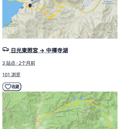
日光東照宮 → 中禪寺湖
3 站点 · 2个月前
101 浏览
收藏