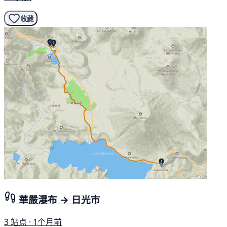
收藏
華嚴瀑布 → 日光市
3 站点 · 1个月前