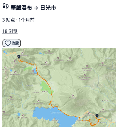
華嚴瀑布 → 日光市
3 站点 · 1个月前
18 浏览
收藏