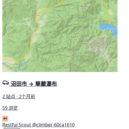
沼田市 → 華嚴瀑布
2 站点 · 2个月前
59 浏览
Restful Scout
@climber-60ca1610