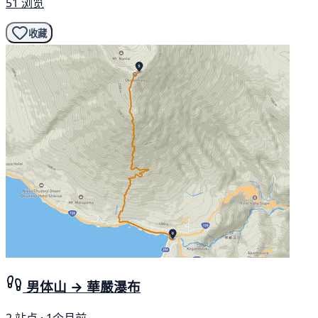
51 浏览
收藏
男体山 → 華嚴瀑布
2 站点 · 1个月前