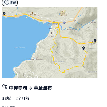
收藏
中禪寺湖 → 華嚴瀑布
3 站点 · 2个月前