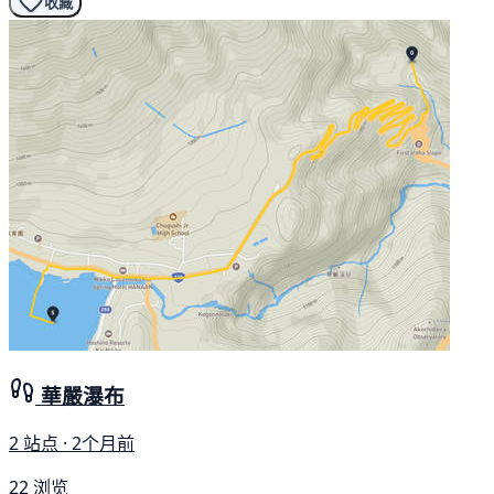
收藏
華嚴瀑布
2 站点 · 2个月前
22 浏览