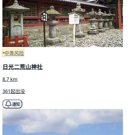
中等风险
日光二荒山神社
8.7 km
361起出没
通知