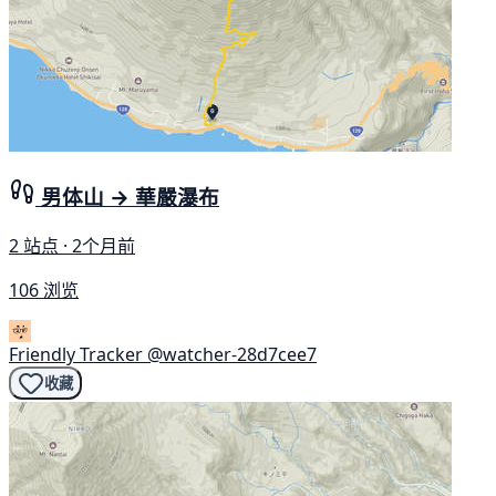
男体山 → 華嚴瀑布
2 站点 · 2个月前
106 浏览
Friendly Tracker
@watcher-28d7cee7
收藏