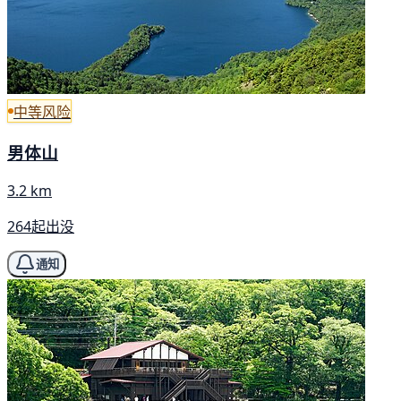
中等风险
男体山
3.2 km
264起出没
通知