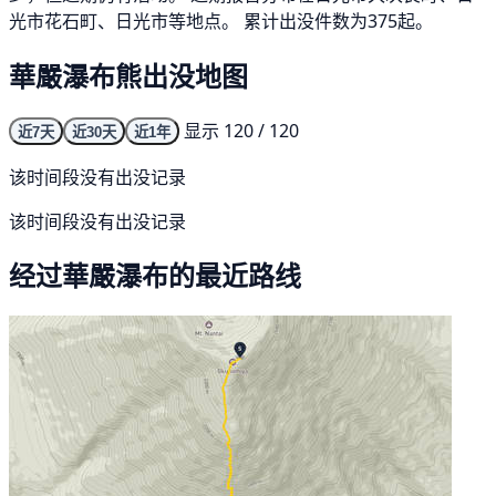
光市花石町、日光市等地点。 累计出没件数为375起。
華嚴瀑布熊出没地图
显示 120 / 120
近7天
近30天
近1年
该时间段没有出没记录
该时间段没有出没记录
经过華嚴瀑布的最近路线