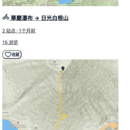
華嚴瀑布 → 日光白根山
2 站点 · 1个月前
16 浏览
收藏