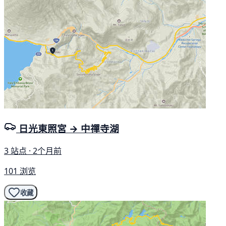
日光東照宮 → 中禪寺湖
3 站点 · 2个月前
101 浏览
收藏