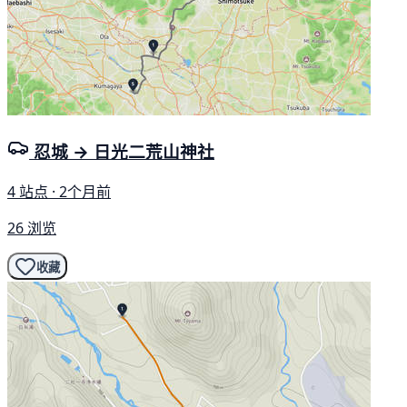
忍城 → 日光二荒山神社
4 站点 · 2个月前
26 浏览
收藏