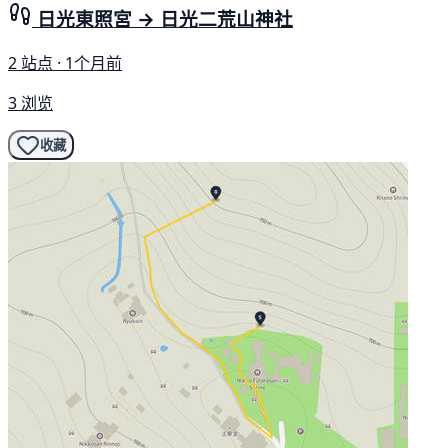
日光東照宮 → 日光二荒山神社
2 站点 · 1个月前
3 浏览
收藏