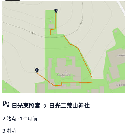
日光東照宮 → 日光二荒山神社
2 站点 · 1个月前
3 浏览