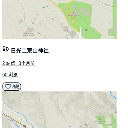
日光二荒山神社
2 站点 · 3个月前
60 浏览
收藏