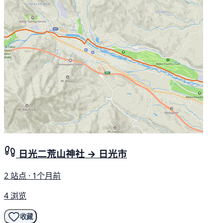
日光二荒山神社 → 日光市
2 站点 · 1个月前
4 浏览
收藏