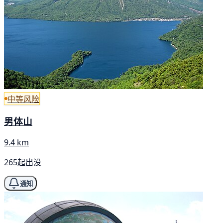
中等风险
男体山
9.4 km
265起出没
通知