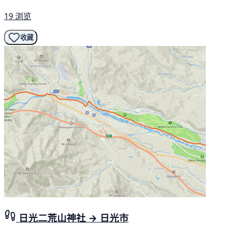
19 浏览
收藏
日光二荒山神社 → 日光市