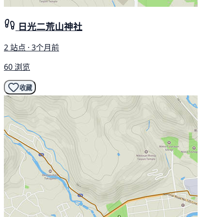
日光二荒山神社
2 站点 · 3个月前
60 浏览
收藏