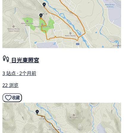
日光東照宮
3 站点 · 2个月前
22 浏览
收藏