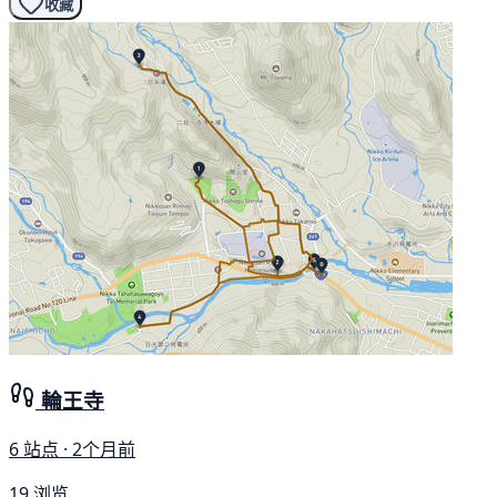
收藏
輪王寺
6 站点 · 2个月前
19 浏览