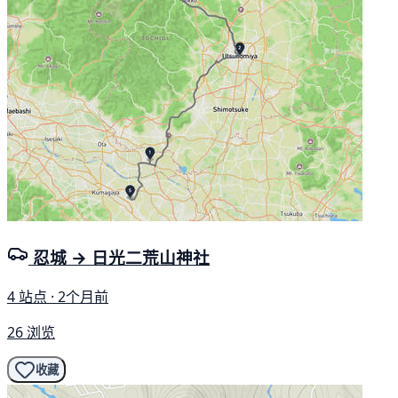
忍城 → 日光二荒山神社
4 站点 · 2个月前
26 浏览
收藏