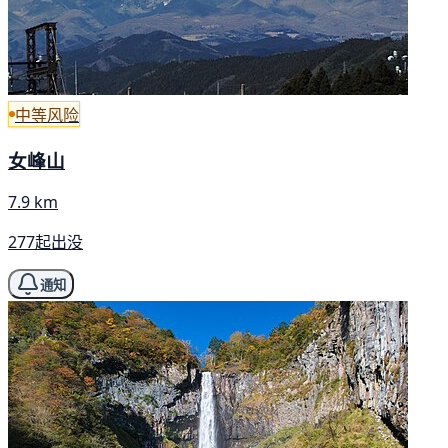
中等风险
女峰山
7.9 km
277起出没
通知