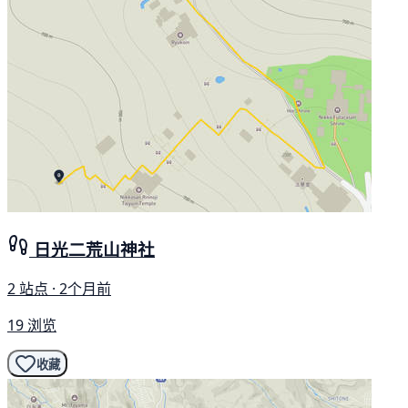
日光二荒山神社
2 站点 · 2个月前
19 浏览
收藏