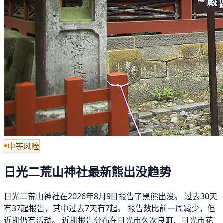
中等风险
日光二荒山神社最新熊出没趋势
日光二荒山神社在2026年8月9日报告了黑熊出没。 过去30天
有37起报告，其中过去7天有7起。 报告数比前一周减少，但
近期仍有活动。 近期报告分布在日光市久次良町、日光市花