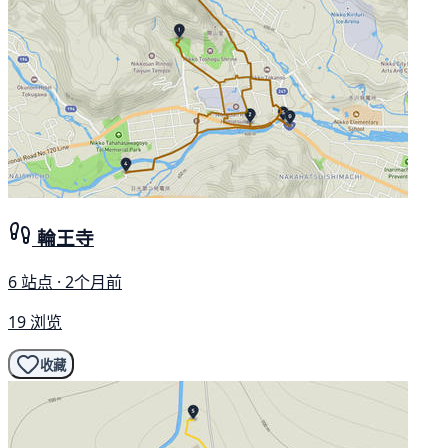
輪王寺
6 站点 · 2个月前
19 浏览
收藏