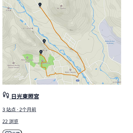
日光東照宮
3 站点 · 2个月前
22 浏览