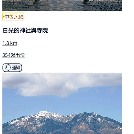
中等风险
日光的神社與寺院
1.8 km
354起出没
通知