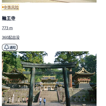
中等风险
輪王寺
773 m
360起出没
通知