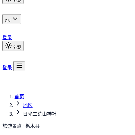
外观
CN
登录
外观
登录
首页
地区
日光二荒山神社
旅游景点 · 栃木县