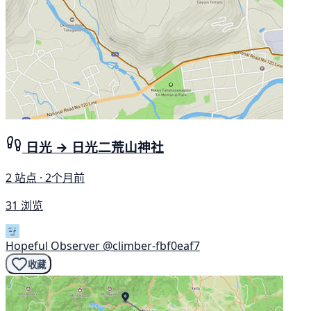
日光 → 日光二荒山神社
2 站点 · 2个月前
31 浏览
Hopeful Observer
@climber-fbf0eaf7
收藏