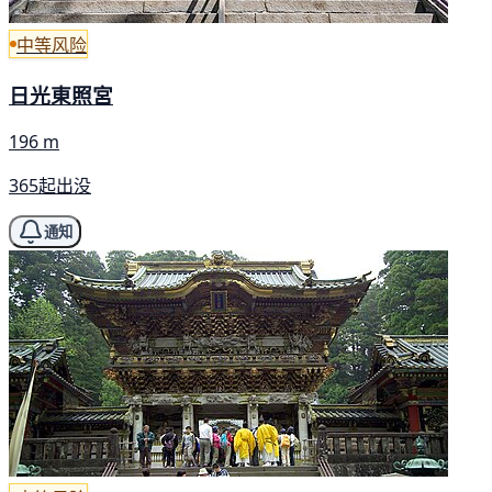
中等风险
日光東照宮
196 m
365起出没
通知