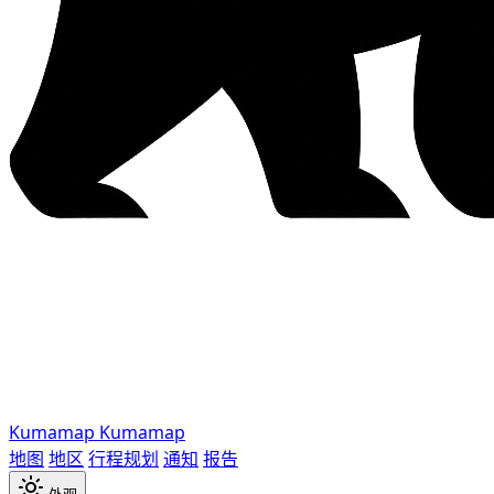
Kumamap
Kumamap
地图
地区
行程规划
通知
报告