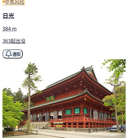
中等风险
日光
384 m
363起出没
通知