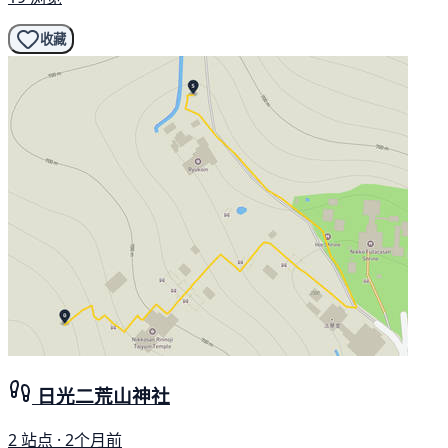
收藏
日光二荒山神社
2 站点 · 2个月前