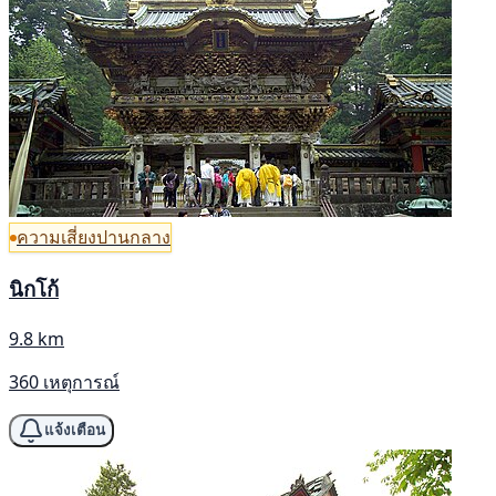
ความเสี่ยงปานกลาง
นิกโก้
9.8 km
360 เหตุการณ์
แจ้งเตือน