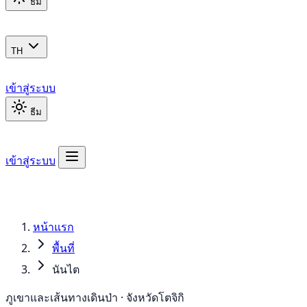
ธีม
TH
เข้าสู่ระบบ
ธีม
เข้าสู่ระบบ
หน้าแรก
พื้นที่
นันไต
ภูเขาและเส้นทางเดินป่า · จังหวัดโตจิกิ