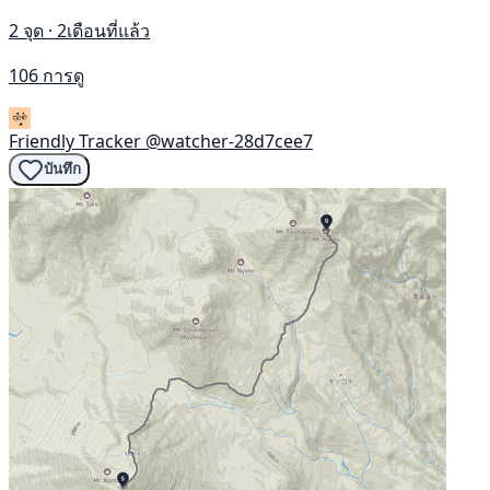
2 จุด · 2เดือนที่แล้ว
106 การดู
Friendly Tracker
@watcher-28d7cee7
บันทึก