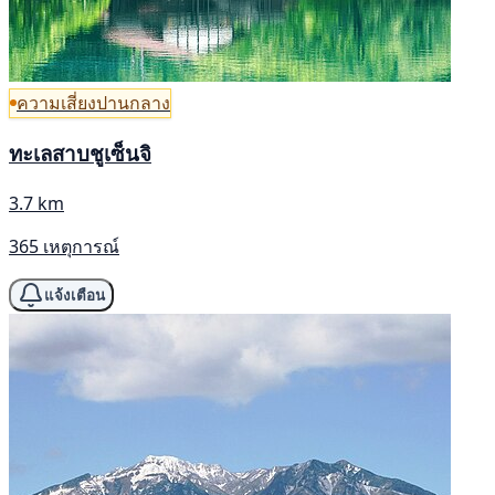
ความเสี่ยงปานกลาง
ทะเลสาบชูเซ็นจิ
3.7 km
365 เหตุการณ์
แจ้งเตือน