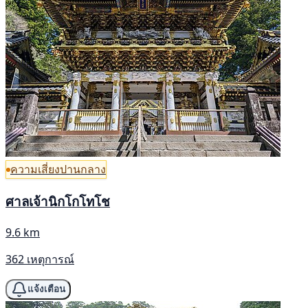
ความเสี่ยงปานกลาง
ศาลเจ้านิกโกโทโช
9.6 km
362 เหตุการณ์
แจ้งเตือน