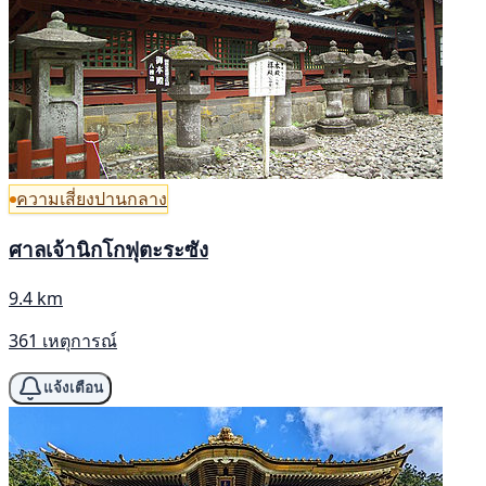
ความเสี่ยงปานกลาง
ศาลเจ้านิกโกฟุตะระซัง
9.4 km
361 เหตุการณ์
แจ้งเตือน