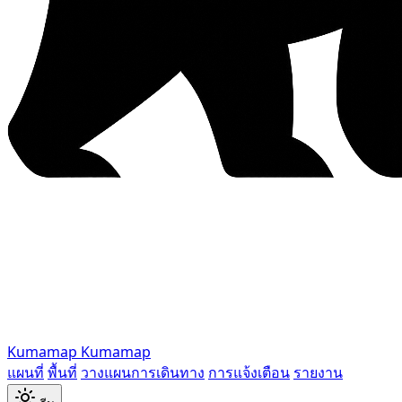
Kumamap
Kumamap
แผนที่
พื้นที่
วางแผนการเดินทาง
การแจ้งเตือน
รายงาน