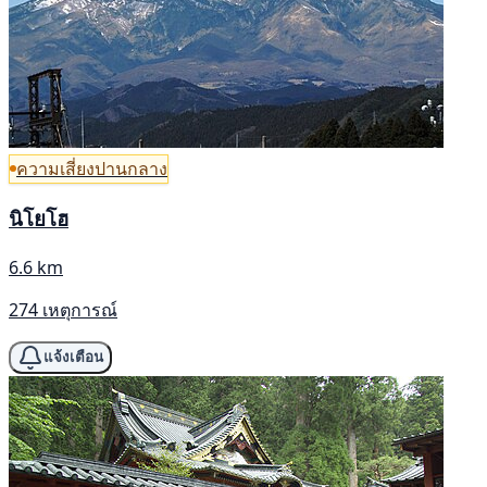
ความเสี่ยงปานกลาง
นิโยโฮ
6.6 km
274 เหตุการณ์
แจ้งเตือน