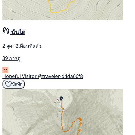
นันไต
2 จุด · 2เดือนที่แล้ว
39 การดู
Hopeful Visitor
@traveler-d4da66f8
บันทึก