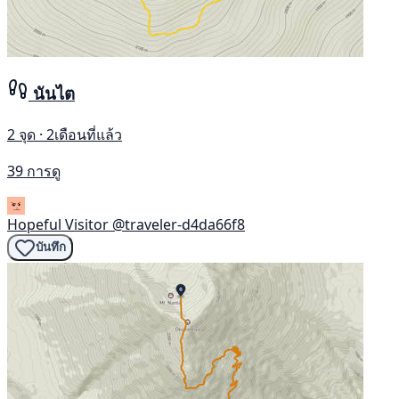
นันไต
2 จุด · 2เดือนที่แล้ว
39 การดู
Hopeful Visitor
@traveler-d4da66f8
บันทึก