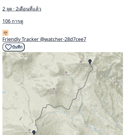
2 จุด · 2เดือนที่แล้ว
106 การดู
Friendly Tracker
@watcher-28d7cee7
บันทึก