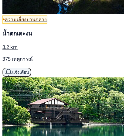
ความเสี่ยงปานกลาง
น้ำตกเคะงน
3.2 km
375 เหตุการณ์
แจ้งเตือน