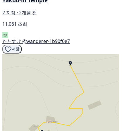
Yakuō-in Temple
2 지점 · 2개월 전
11,061 조회
ただすけ
@wanderer-1b90f0e7
저장