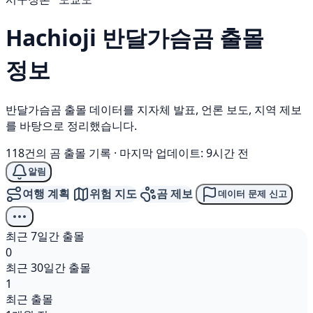
Hachioji
반달가슴곰
출몰
정보
반달가슴곰 출몰 데이터를 지자체 발표, 언론 보도, 지역 제보
를 바탕으로 정리했습니다.
118건의 곰 출몰 기록
·
마지막 업데이트: 9시간 전
알림
여행 계획
위험 지도
곰 제보
데이터 문제 신고
최근 7일간 출몰
0
최근 30일간 출몰
1
최근 출몰