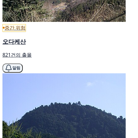
중간 위험
오다케산
821건의 출몰
알림