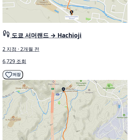
도쿄 서머랜드 → Hachioji
2 지점 · 2개월 전
6,729 조회
저장