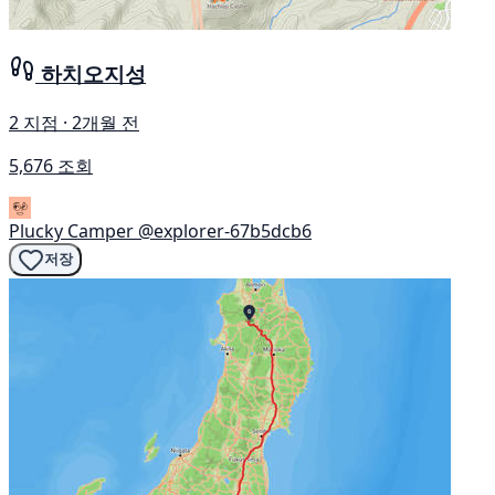
하치오지성
2 지점 · 2개월 전
5,676 조회
Plucky Camper
@explorer-67b5dcb6
저장