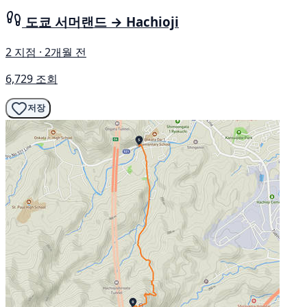
도쿄 서머랜드 → Hachioji
2 지점 · 2개월 전
6,729 조회
저장