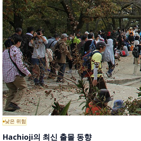
낮은 위험
Hachioji의 최신 출몰 동향