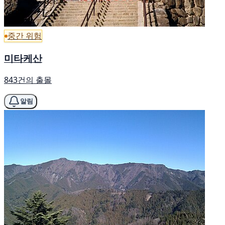
중간 위험
미타케산
843건의 출몰
알림