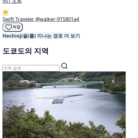
951 조회
Swift Traveler
@walker-915801a4
저장
Hachioji을(를) 지나는 경로 더 보기
도쿄도의 지역