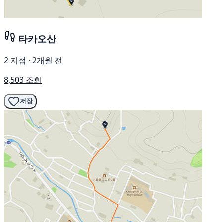
타카오산
2 지점 · 2개월 전
8,503 조회
저장