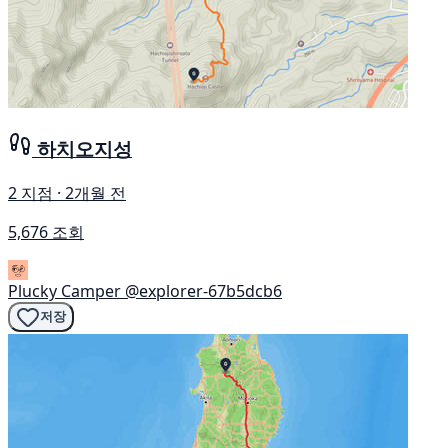
하치오지성
2 지점 · 2개월 전
5,676 조회
Plucky Camper
@explorer-67b5dcb6
저장