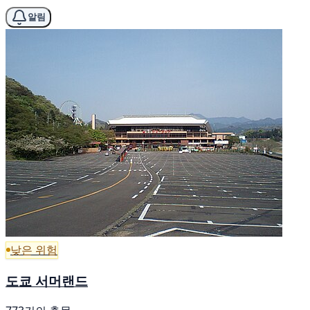
알림
낮은 위험
도쿄 서머랜드