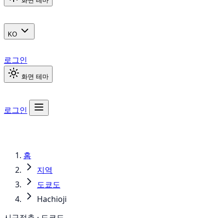
화면 테마
KO
로그인
화면 테마
로그인
홈
지역
도쿄도
Hachioji
시구정촌 · 도쿄도