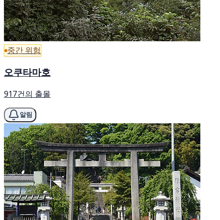
중간 위험
오쿠타마호
917건의 출몰
알림