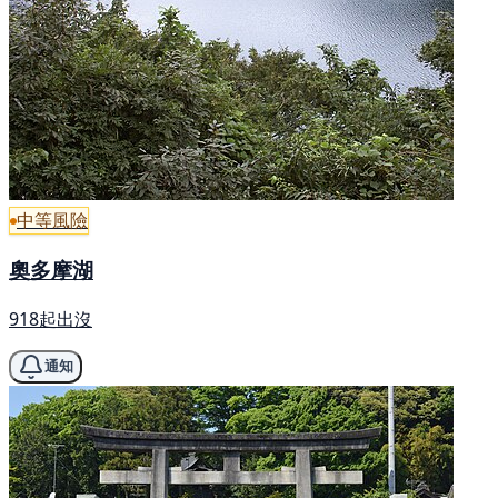
中等風險
奧多摩湖
918起出沒
通知