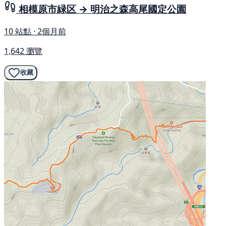
相模原市緑区 → 明治之森高尾國定公園
10 站點 · 2個月前
1,642 瀏覽
收藏