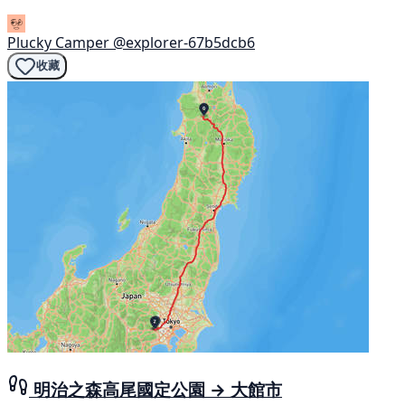
Plucky Camper
@explorer-67b5dcb6
收藏
明治之森高尾國定公園 → 大館市