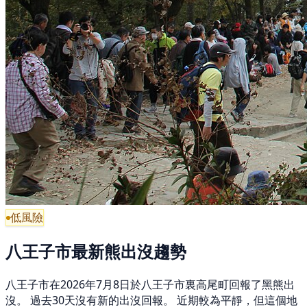
低風險
八王子市最新熊出沒趨勢
八王子市在2026年7月8日於八王子市裏高尾町回報了黑熊出
沒。 過去30天沒有新的出沒回報。 近期較為平靜，但這個地