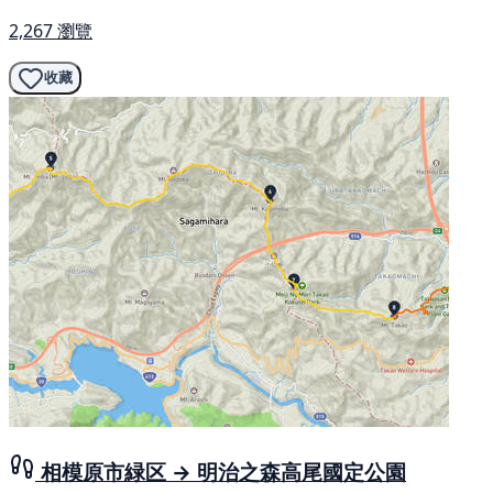
2,267 瀏覽
收藏
相模原市緑区 → 明治之森高尾國定公園