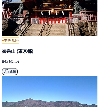
中等風險
御岳山 (東京都)
843起出沒
通知