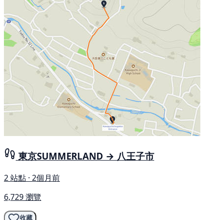
東京SUMMERLAND → 八王子市
2 站點 · 2個月前
6,729 瀏覽
收藏