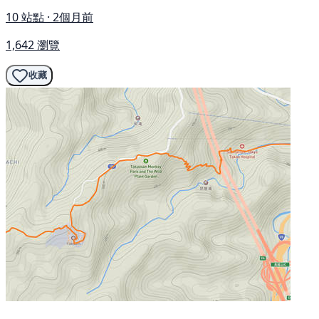
10 站點 · 2個月前
1,642 瀏覽
收藏