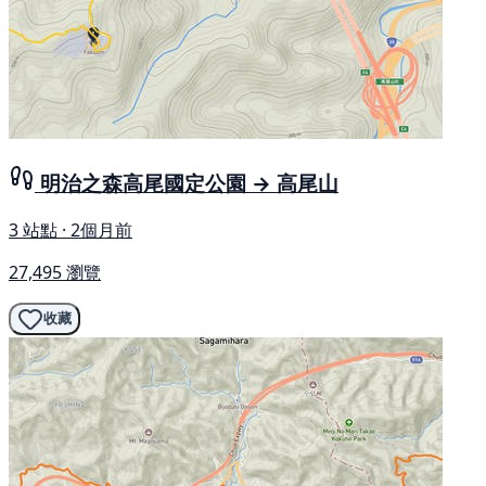
明治之森高尾國定公園 → 高尾山
3 站點 · 2個月前
27,495 瀏覽
收藏