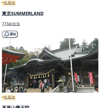
低風險
東京SUMMERLAND
773起出沒
通知
低風險
高尾山藥王院