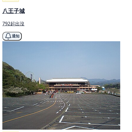
八王子城
792起出沒
通知