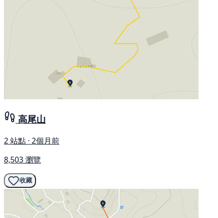
高尾山
2 站點 · 2個月前
8,503 瀏覽
收藏