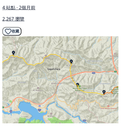
4 站點 · 2個月前
2,267 瀏覽
收藏