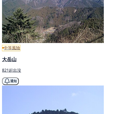
中等風險
大岳山
821起出沒
通知