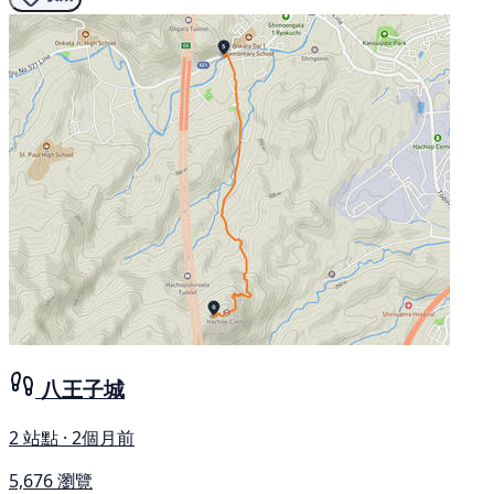
八王子城
2 站點 · 2個月前
5,676 瀏覽