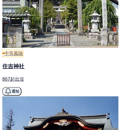
中等風險
住吉神社
867起出沒
通知