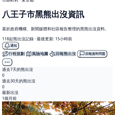
市區町村 · 東京都
八王子市
黑熊
出沒資訊
基於政府機構、新聞媒體和社區報告整理的黑熊出沒資料。
118起熊出沒記錄
·
最後更新: 15小時前
通知
行程規劃
風險地圖
回報熊出沒
回報資料問題
過去7天的熊出沒
0
過去30天的熊出沒
0
最新出沒
1個月前