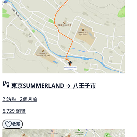
東京SUMMERLAND → 八王子市
2 站點 · 2個月前
6,729 瀏覽
收藏