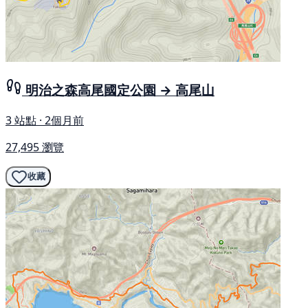
明治之森高尾國定公園 → 高尾山
3 站點 · 2個月前
27,495 瀏覽
收藏