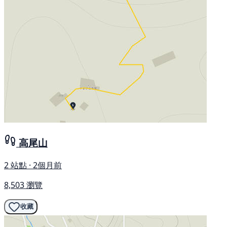
高尾山
2 站點 · 2個月前
8,503 瀏覽
收藏