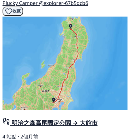
Plucky Camper
@explorer-67b5dcb6
收藏
明治之森高尾國定公園 → 大館市
4 站點 · 2個月前