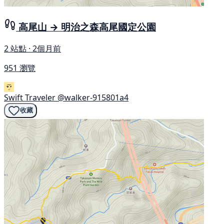
高尾山 → 明治之森高尾國定公園
2 站點 · 2個月前
951 瀏覽
Swift Traveler
@walker-915801a4
收藏