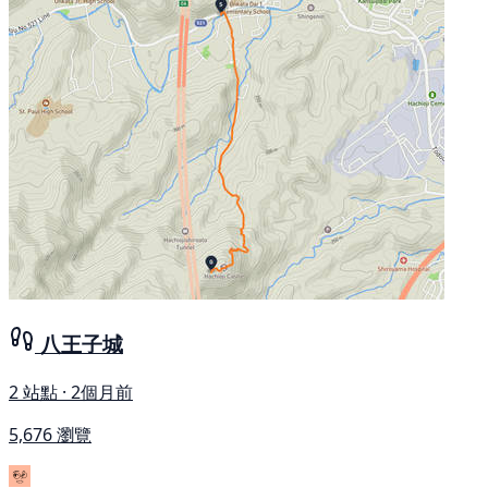
八王子城
2 站點 · 2個月前
5,676 瀏覽