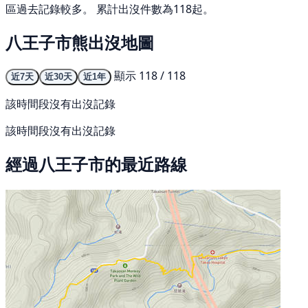
區過去記錄較多。 累計出沒件數為118起。
八王子市熊出沒地圖
顯示 118 / 118
近7天
近30天
近1年
該時間段沒有出沒記錄
該時間段沒有出沒記錄
經過八王子市的最近路線