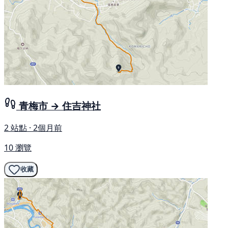
青梅市 → 住吉神社
2 站點 · 2個月前
10 瀏覽
收藏