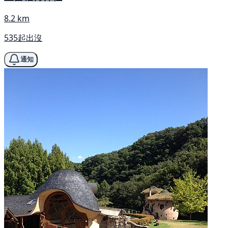
8.2 km
535起出沒
通知