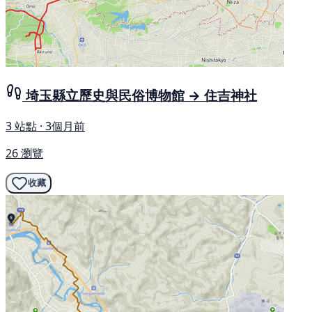
埼玉縣立歷史與民俗博物館 → 住吉神社
3 站點 · 3個月前
26 瀏覽
收藏