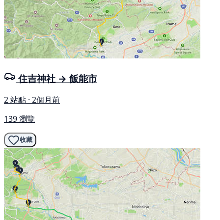
住吉神社 → 飯能市
2 站點 · 2個月前
139 瀏覽
收藏