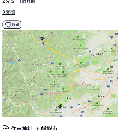
2 站點 · 1個月前
9 瀏覽
收藏
住吉神社 → 飯能市