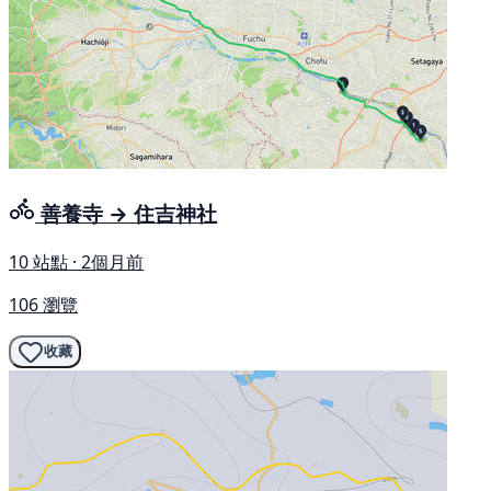
善養寺 → 住吉神社
10 站點 · 2個月前
106 瀏覽
收藏