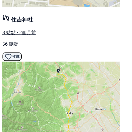
住吉神社
3 站點 · 2個月前
56 瀏覽
收藏