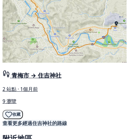
青梅市 → 住吉神社
2 站點 · 1個月前
9 瀏覽
收藏
查看更多經過住吉神社的路線
附近地區