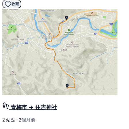
收藏
青梅市 → 住吉神社
2 站點 · 2個月前