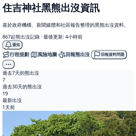
住吉神社
黑熊
出沒資訊
基於政府機構、新聞媒體和社區報告整理的黑熊出沒資料。
867起熊出沒記錄
·
最後更新: 4小時前
通知
行程規劃
風險地圖
回報熊出沒
回報資料問題
過去7天的熊出沒
7
過去30天的熊出沒
19
最新出沒
1天前