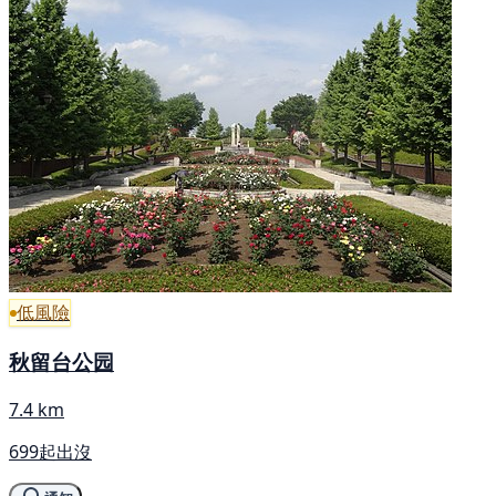
低風險
秋留台公园
7.4 km
699起出沒