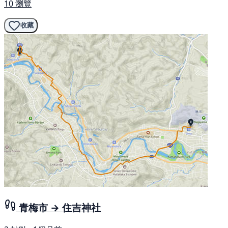
10 瀏覽
收藏
青梅市 → 住吉神社