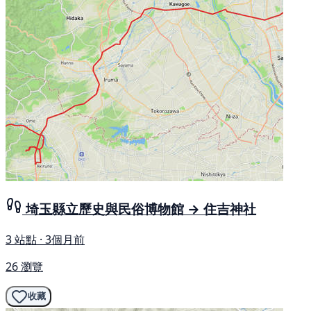
埼玉縣立歷史與民俗博物館 → 住吉神社
3 站點 · 3個月前
26 瀏覽
收藏