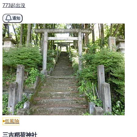
773起出沒
通知
低風險
三吉稻荷神社