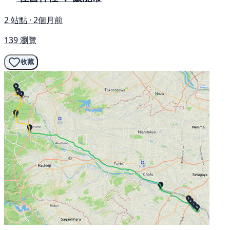
2 站點 · 2個月前
139 瀏覽
收藏