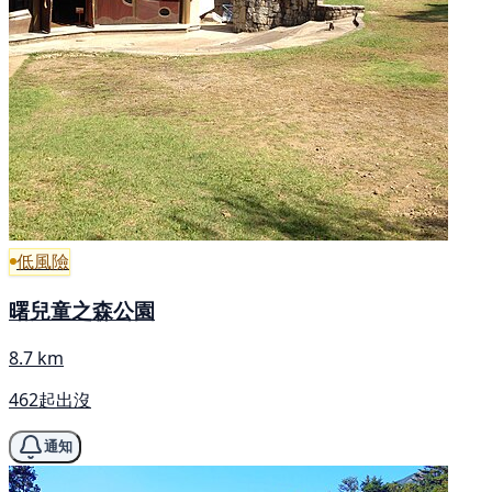
低風險
曙兒童之森公園
8.7 km
462起出沒
通知