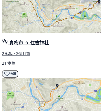
青梅市 → 住吉神社
2 站點 · 2個月前
21 瀏覽
收藏