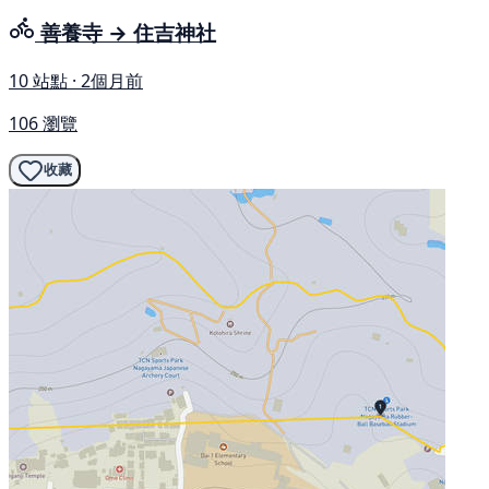
善養寺 → 住吉神社
10 站點 · 2個月前
106 瀏覽
收藏