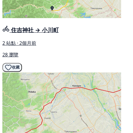
住吉神社 → 小川町
2 站點 · 2個月前
28 瀏覽
收藏