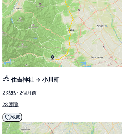
住吉神社 → 小川町
2 站點 · 2個月前
28 瀏覽
收藏