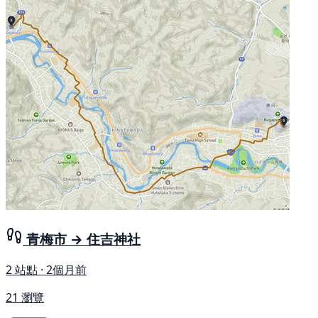
青梅市 → 住吉神社
2 站點 · 2個月前
21 瀏覽