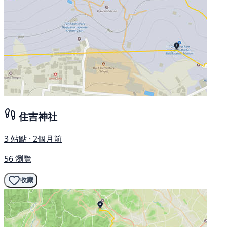
住吉神社
3 站點 · 2個月前
56 瀏覽
收藏