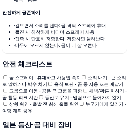
안전하게 공존하기
·
걸으면서 소리를 낸다; 곰 격퇴 스프레이 휴대
·
돌진 시 침착하게 버티며 스프레이 사용
·
접촉 시 단호히 저항한다. 저항하면 물러난다
·
나무에 오르지 않는다. 곰이 더 잘 오른다
안전 체크리스트
곰 스프레이 - 휴대하고 사용법 숙지
소리 내기 - 큰 소리
로 말하거나 박수 치기
음식 보관 - 곰 통 사용 또는 매달기
그룹으로 이동 - 곰은 큰 그룹을 피함
새벽/황혼 피하기 -
곰 활동 피크 시간
등산로 유지 - 밀림으로 들어가지 않기
상황 확인 - 출발 전 최신 출몰 확인
누군가에게 알리기 -
여행 계획 공유
일본 등산·곰 대비 장비