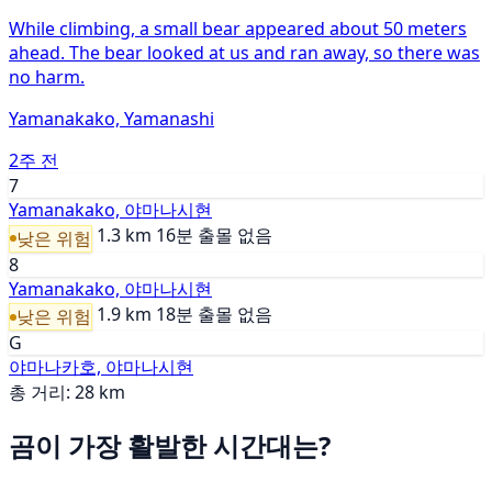
While climbing, a small bear appeared about 50 meters
ahead. The bear looked at us and ran away, so there was
no harm.
Yamanakako, Yamanashi
2주 전
7
Yamanakako, 야마나시현
1.3 km
16분
출몰 없음
낮은 위험
8
Yamanakako, 야마나시현
1.9 km
18분
출몰 없음
낮은 위험
G
야마나카호, 야마나시현
총 거리: 28 km
곰이 가장 활발한 시간대는?