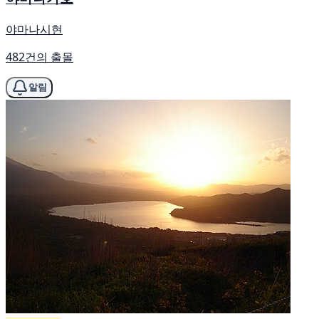
야마나시현
482건의 출몰
알림