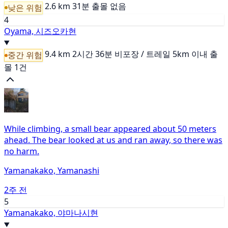
2.6 km
31분
출몰 없음
낮은 위험
4
Oyama, 시즈오카현
9.4 km
2시간 36분
비포장 / 트레일
5km 이내 출
중간 위험
몰 1건
While climbing, a small bear appeared about 50 meters
ahead. The bear looked at us and ran away, so there was
no harm.
Yamanakako, Yamanashi
2주 전
5
Yamanakako, 야마나시현