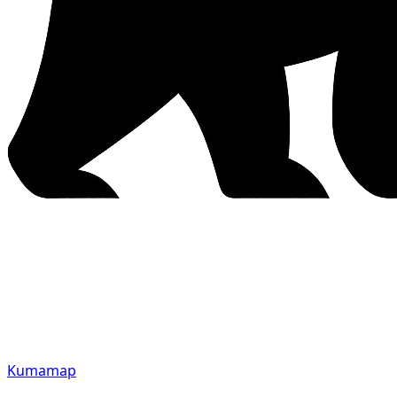
Kumamap