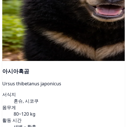
아시아흑곰
Ursus thibetanus japonicus
서식지
혼슈, 시코쿠
몸무게
80~120 kg
활동 시간
새벽・황혼