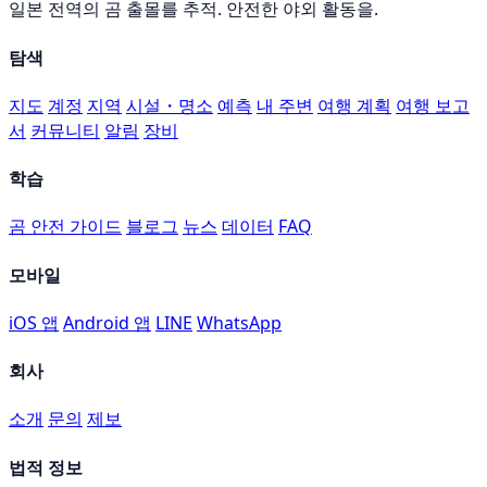
일본 전역의 곰 출몰를 추적. 안전한 야외 활동을.
탐색
지도
계정
지역
시설・명소
예측
내 주변
여행 계획
여행 보고
서
커뮤니티
알림
장비
학습
곰 안전 가이드
블로그
뉴스
데이터
FAQ
모바일
iOS 앱
Android 앱
LINE
WhatsApp
회사
소개
문의
제보
법적 정보