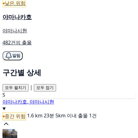
낮은 위험
야마나카호
야마나시현
482건의 출몰
알림
구간별 상세
|
모두 펼치기
모두 접기
S
야마나카호, 야마나시현
1.6 km
23분
5km 이내 출몰 1건
중간 위험