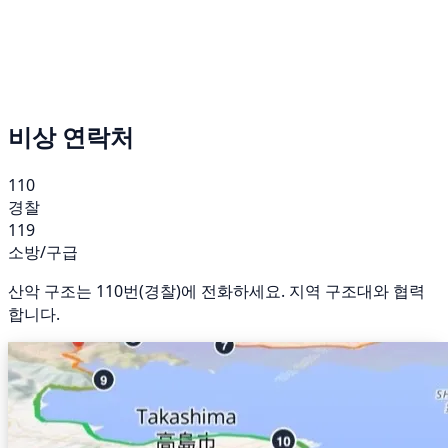
비상 연락처
110
경찰
119
소방/구급
산악 구조는 110번(경찰)에 전화하세요. 지역 구조대와 협력
합니다.