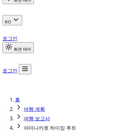
화면 테마
KO
로그인
화면 테마
로그인
홈
여행 계획
여행 보고서
야마나카호 하이킹 루트