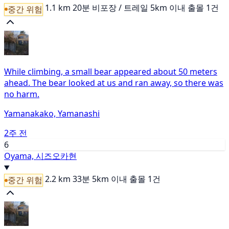
1.1 km
20분
비포장 / 트레일
5km 이내 출몰 1건
중간 위험
While climbing, a small bear appeared about 50 meters
ahead. The bear looked at us and ran away, so there was
no harm.
Yamanakako, Yamanashi
2주 전
6
Oyama, 시즈오카현
2.2 km
33분
5km 이내 출몰 1건
중간 위험