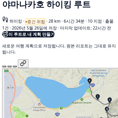
야마나카호 하이킹 루트
하이킹
·
·
28 km
·
6시간 34분
·
10 지점
·
출몰
중간 위험
1건
·
2026년 5월 26일에 저장
·
마지막 업데이트: 22시간 전
이 루트로 내 계획 만들기
새로운 여행 계획으로 저장됩니다. 원본 리포트는 그대로 유지
됩니다.