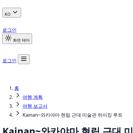
KO
로그인
화면 테마
로그인
홈
여행 계획
여행 보고서
Kainan~와카야마 현립 근대 미술관 하이킹 루트
Kainan~와카야마 현립 근대 