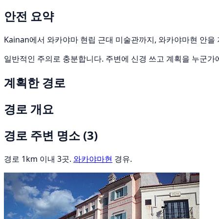
안전 요약
Kainan에서 와카야마 현립 근대 미술관까지, 와카야마현 안을 
일반적인 주의로 충분합니다. 주변에 신경 쓰고 계획을 누군가
계획한 경로
경로 개요
경로 주변 명소
(3)
경로 1km 이내 3곳.
와카야마현
경유.