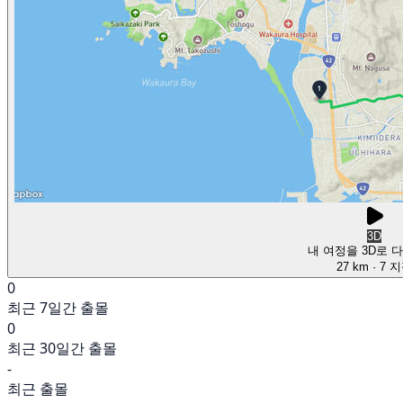
3D
내 여정을 3D로 
27 km
· 7 
0
최근 7일간 출몰
0
최근 30일간 출몰
-
최근 출몰