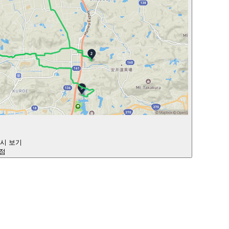
다시 보기
지점