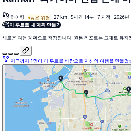
하이킹
·
·
27 km
·
5시간 14분
·
7 지점
·
2026년
낮은 위험
이 루트로 내 계획 만들기
새로운 여행 계획으로 저장됩니다. 원본 리포트는 그대로 유지
지금까지 1명이 이 루트를 바탕으로 자신의 여행을 만들