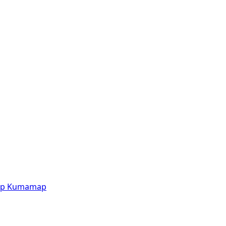
p
Kumamap