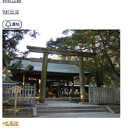
和歌山縣
9起出沒
通知
低風險