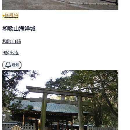
低風險
和歌山海洋城
和歌山縣
9起出沒
通知