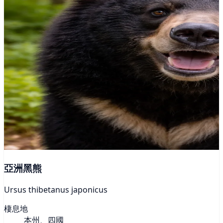
亞洲黑熊
Ursus thibetanus japonicus
棲息地
本州、四國