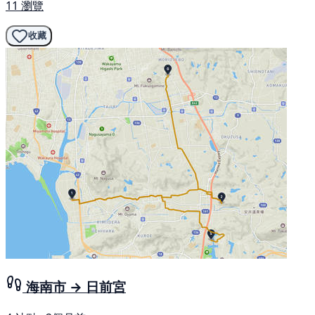
11 瀏覽
收藏
海南市 → 日前宮