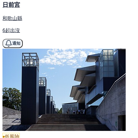
日前宮
和歌山縣
6起出沒
通知
低風險