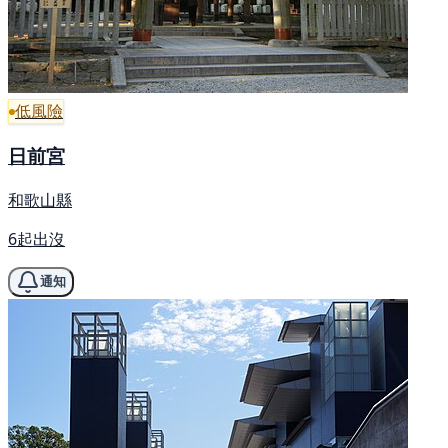
低風險
日前宮
和歌山縣
6起出沒
通知