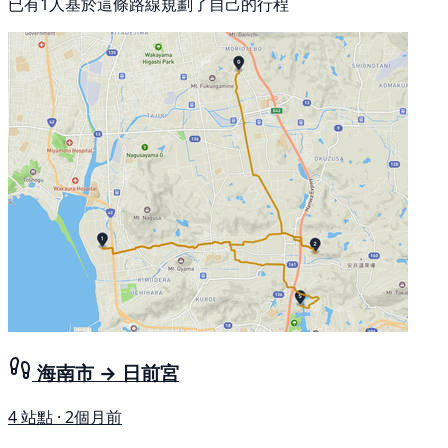
已有1人基於這條路線規劃了自己的行程
海南市 → 日前宮
4 站點 · 2個月前