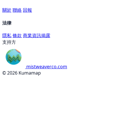
關於
聯絡
回報
法律
隱私
條款
商業資訊揭露
支持方
mistweaverco.com
© 2026 Kumamap