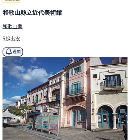
和歌山縣立近代美術館
和歌山縣
5起出沒
通知