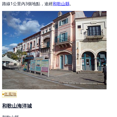
路線1公里內3個地點，途經
和歌山縣
。
低風險
和歌山海洋城