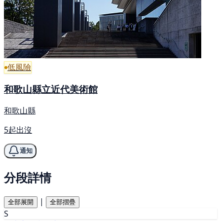
低風險
和歌山縣立近代美術館
和歌山縣
5起出沒
通知
分段詳情
|
全部展開
全部摺疊
S