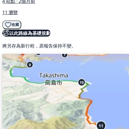
4 站點 · 2個月前
11 瀏覽
收藏
以此路線為基礎規劃
將另存為新行程，原報告保持不變。