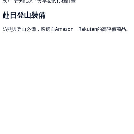
沒
告知他人 - 分享您的行程計畫
赴日登山裝備
防熊與登山必備，嚴選自Amazon・Rakuten的高評價商品。