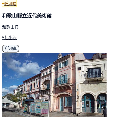
低风险
和歌山縣立近代美術館
和歌山县
5起出没
通知