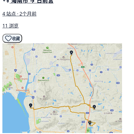
海南市 → 日前宮
4 站点 · 2个月前
11 浏览
收藏