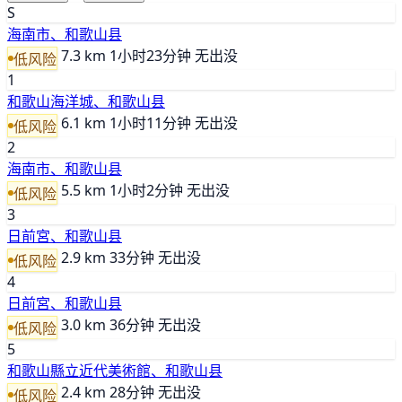
S
海南市、和歌山县
7.3 km
1小时23分钟
无出没
低风险
1
和歌山海洋城、和歌山县
6.1 km
1小时11分钟
无出没
低风险
2
海南市、和歌山县
5.5 km
1小时2分钟
无出没
低风险
3
日前宮、和歌山县
2.9 km
33分钟
无出没
低风险
4
日前宮、和歌山县
3.0 km
36分钟
无出没
低风险
5
和歌山縣立近代美術館、和歌山县
2.4 km
28分钟
无出没
低风险