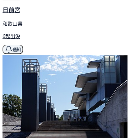
日前宮
和歌山县
6起出没
通知