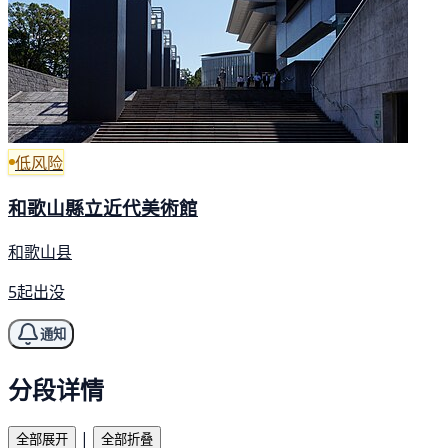
低风险
和歌山縣立近代美術館
和歌山县
5起出没
通知
分段详情
|
全部展开
全部折叠