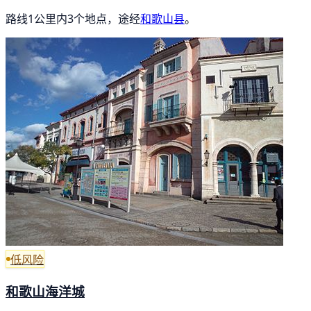
路线1公里内3个地点，途经
和歌山县
。
低风险
和歌山海洋城