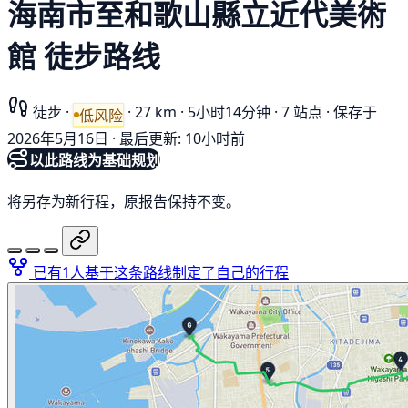
海南市至和歌山縣立近代美術
館 徒步路线
徒步
·
·
27 km
·
5小时14分钟
·
7 站点
·
保存于
低风险
2026年5月16日
·
最后更新: 10小时前
以此路线为基础规划
将另存为新行程，原报告保持不变。
已有1人基于这条路线制定了自己的行程