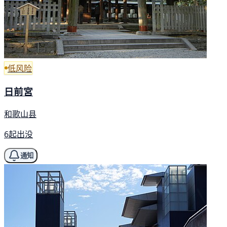
低风险
日前宮
和歌山县
6起出没
通知