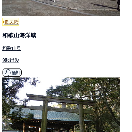
低风险
和歌山海洋城
和歌山县
9起出没
通知