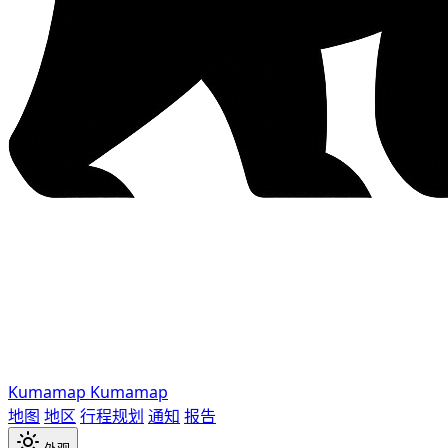
Kumamap
Kumamap
地图
地区
行程规划
通知
报告