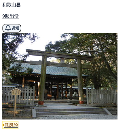
和歌山县
9起出没
通知
低风险