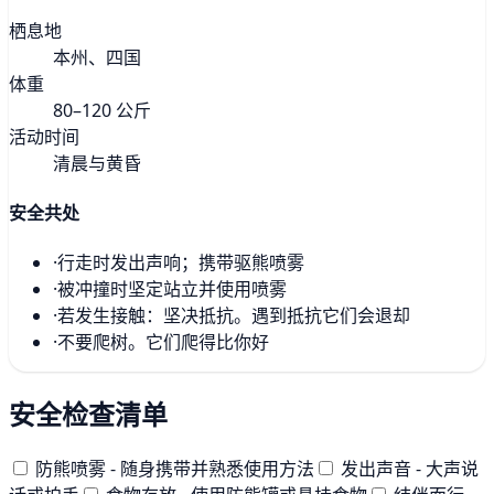
栖息地
本州、四国
体重
80–120 公斤
活动时间
清晨与黄昏
安全共处
·
行走时发出声响；携带驱熊喷雾
·
被冲撞时坚定站立并使用喷雾
·
若发生接触：坚决抵抗。遇到抵抗它们会退却
·
不要爬树。它们爬得比你好
安全检查清单
防熊喷雾 - 随身携带并熟悉使用方法
发出声音 - 大声说