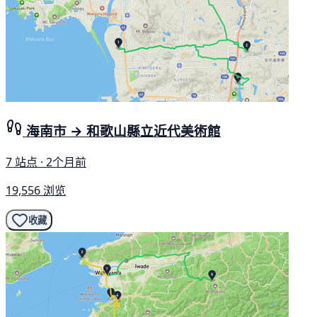
海南市 → 和歌山縣立近代美術館
7 站点 · 2个月前
19,556 浏览
收藏