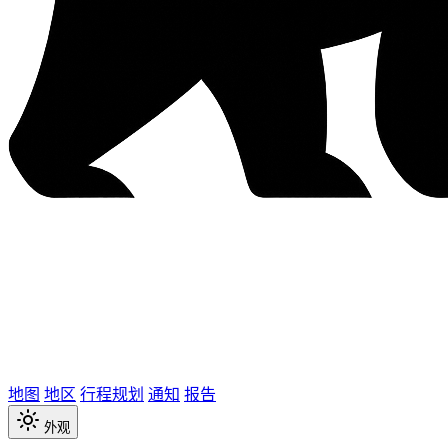
地图
地区
行程规划
通知
报告
外观