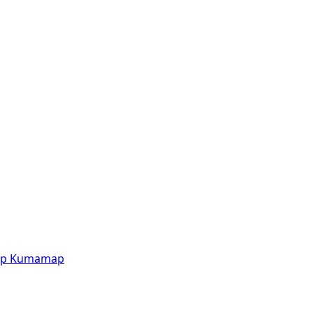
p
Kumamap