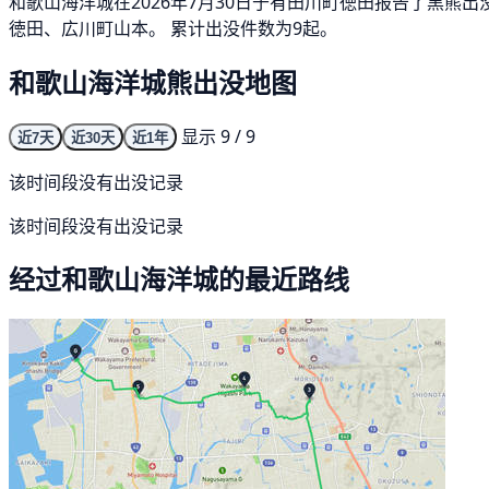
和歌山海洋城在2026年7月30日于有田川町徳田报告了黑熊
徳田、広川町山本。 累计出没件数为9起。
和歌山海洋城熊出没地图
显示 9 / 9
近7天
近30天
近1年
该时间段没有出没记录
该时间段没有出没记录
经过和歌山海洋城的最近路线