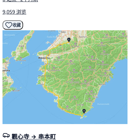
9,059 浏览
收藏
觀心寺 → 串本町