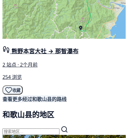
熊野本宮大社 → 那智瀑布
2 站点 · 2个月前
254 浏览
收藏
查看更多经过和歌山县的路线
和歌山县的地区