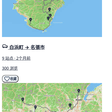
白浜町 → 名張市
9 站点 · 2个月前
300 浏览
收藏