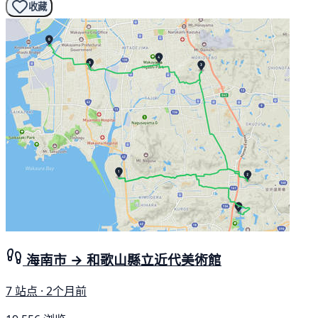
收藏
海南市 → 和歌山縣立近代美術館
7 站点 · 2个月前