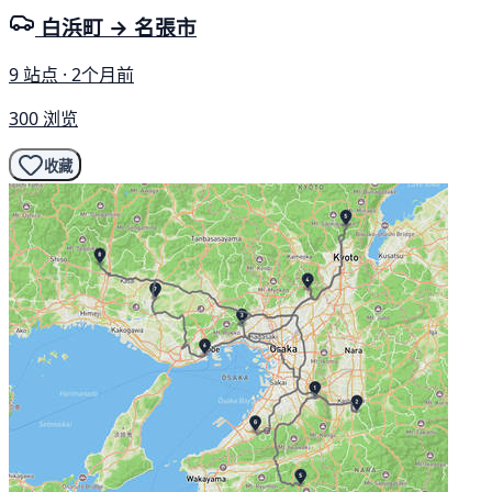
白浜町 → 名張市
9 站点 · 2个月前
300 浏览
收藏