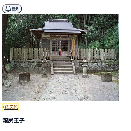
通知
低风险
瀧尻王子