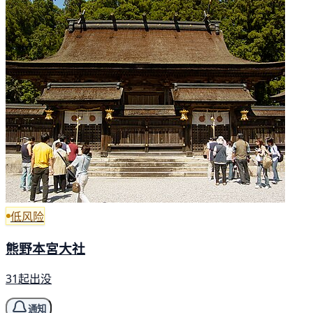
低风险
熊野本宮大社
31起出没
通知