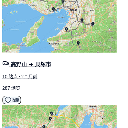
高野山 → 貝塚市
10 站点 · 2个月前
287 浏览
收藏