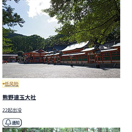
低风险
熊野速玉大社
22起出没
通知