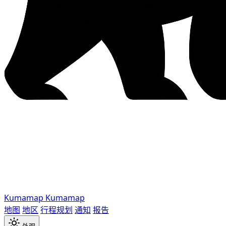
Kumamap
Kumamap
地图
地区
行程规划
通知
报告