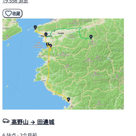
19,556 浏览
收藏
高野山 → 田邊城
6 站点 · 2个月前