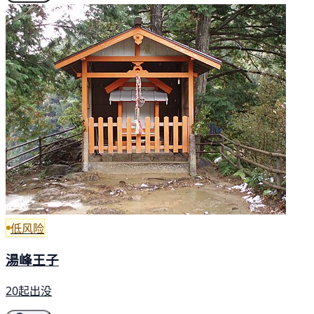
低风险
湯峰王子
20起出没