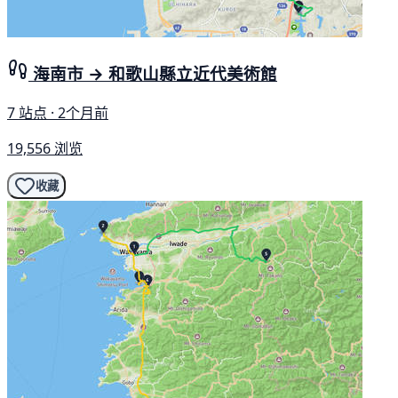
海南市 → 和歌山縣立近代美術館
7 站点 · 2个月前
19,556 浏览
收藏