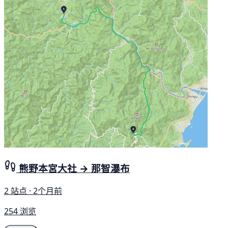
熊野本宮大社 → 那智瀑布
2 站点 · 2个月前
254 浏览