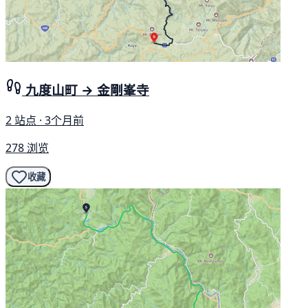
九度山町 → 金剛峯寺
2 站点 · 3个月前
278 浏览
收藏