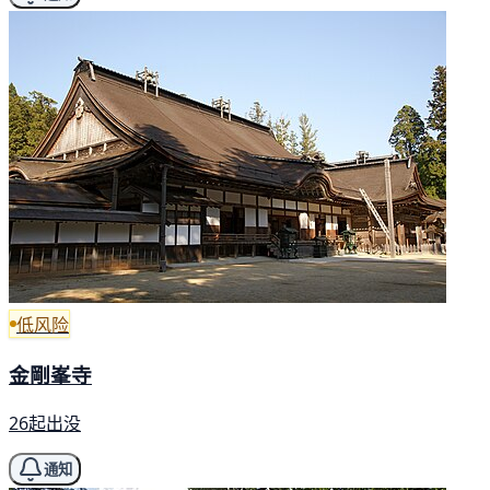
低风险
金剛峯寺
26起出没
通知