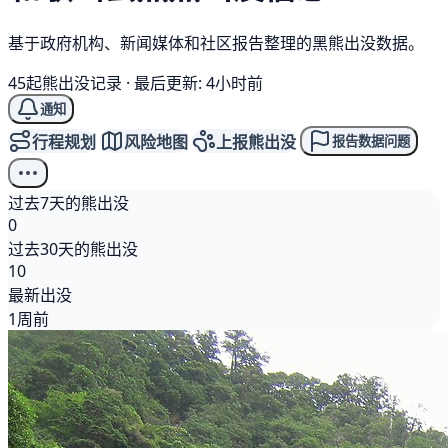
基于政府机构、新闻媒体和社区报告整理的黑熊出没数据。
45起熊出没记录
·
最后更新: 4小时前
通知
行程规划
风险地图
上报熊出没
报告数据问题
过去7天的熊出没
0
过去30天的熊出没
10
最新出没
1周前