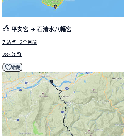
平安宮 → 石清水八幡宮
7 站点 · 2个月前
283 浏览
收藏