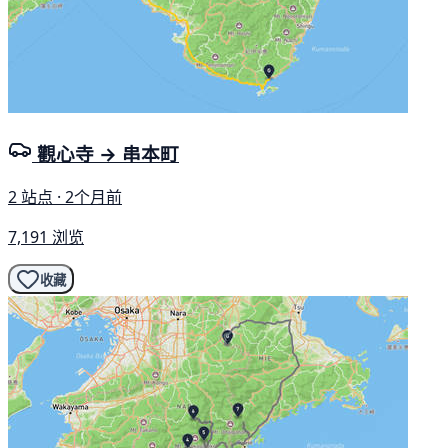
觀心寺 → 串本町
2 站点 · 2个月前
7,191 浏览
收藏