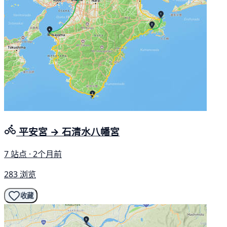
平安宮 → 石清水八幡宮
7 站点 · 2个月前
283 浏览
收藏