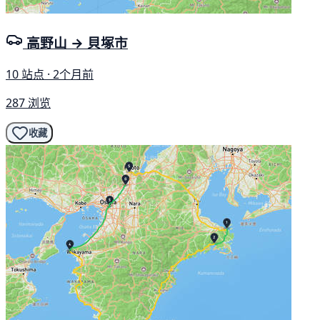
高野山 → 貝塚市
10 站点 · 2个月前
287 浏览
收藏