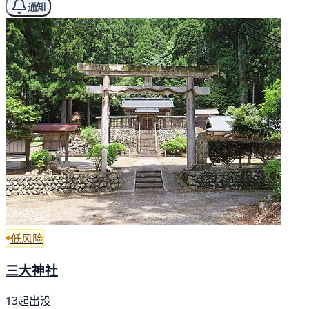
通知
低风险
三大神社
13起出没