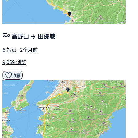
高野山 → 田邊城
6 站点 · 2个月前
9,059 浏览
收藏