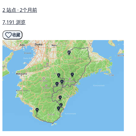
2 站点 · 2个月前
7,191 浏览
收藏