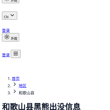
外观
CN
登录
外观
登录
首页
地区
和歌山县
和歌山县
黑熊
出没信息