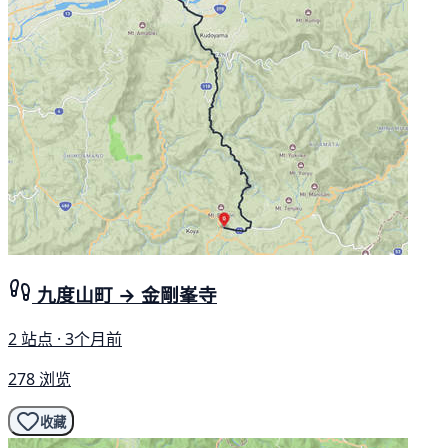
九度山町 → 金剛峯寺
2 站点 · 3个月前
278 浏览
收藏