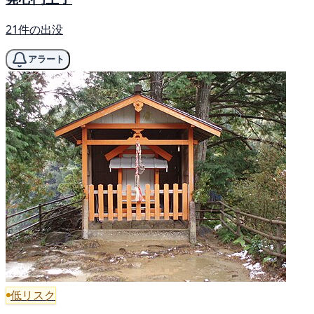
21件の出没
アラート
低リスク