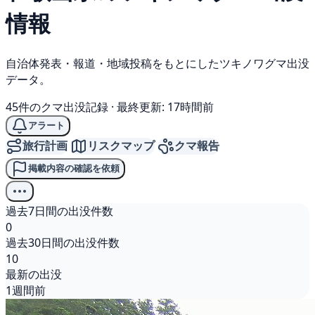
情報
自治体発表・報道・地域投稿をもとにしたツキノワグマ出没
データ。
45件のクマ出没記録
·
最終更新: 17時間前
アラート
旅行計画
リスクマップ
クマ報告
掲載内容の確認を依頼
過去7日間の出没件数
0
過去30日間の出没件数
10
最新の出没
1週間前