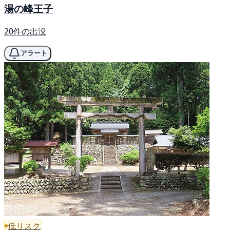
湯の峰王子
20件の出没
アラート
低リスク