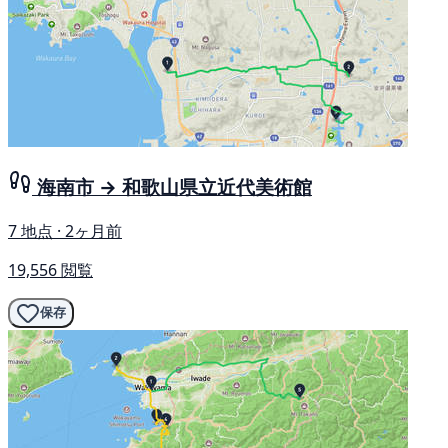
海南市 → 和歌山県立近代美術館
7 地点 · 2ヶ月前
19,556 閲覧
保存