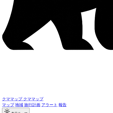
クママップ
クママップ
マップ
地域
旅行計画
アラート
報告