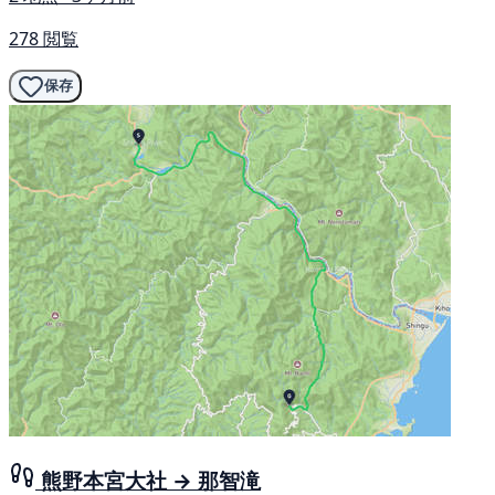
278 閲覧
保存
熊野本宮大社 → 那智滝