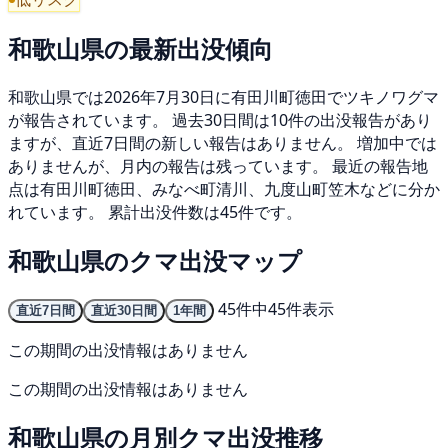
和歌山県の最新出没傾向
和歌山県では2026年7月30日に有田川町徳田でツキノワグマ
が報告されています。 過去30日間は10件の出没報告があり
ますが、直近7日間の新しい報告はありません。 増加中では
ありませんが、月内の報告は残っています。 最近の報告地
点は有田川町徳田、みなべ町清川、九度山町笠木などに分か
れています。 累計出没件数は45件です。
和歌山県のクマ出没マップ
45件中45件表示
直近7日間
直近30日間
1年間
この期間の出没情報はありません
この期間の出没情報はありません
和歌山県の月別クマ出没推移