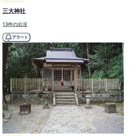
三大神社
13件の出没
アラート