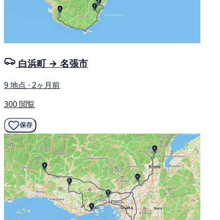
白浜町 → 名張市
9 地点 · 2ヶ月前
300 閲覧
保存