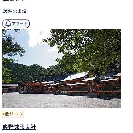
26件の出没
アラート
低リスク
熊野速玉大社