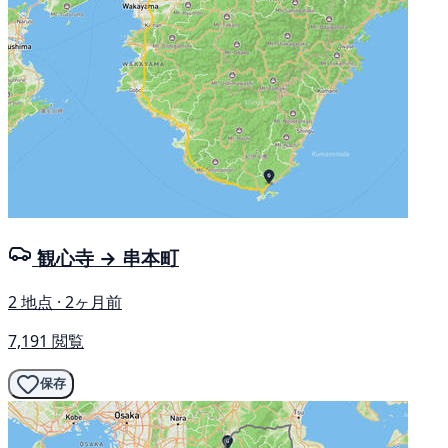
観心寺 → 串本町
2 地点 · 2ヶ月前
7,191 閲覧
保存