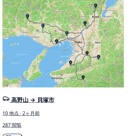
高野山 → 貝塚市
10 地点 · 2ヶ月前
287 閲覧