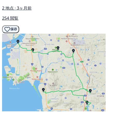
2 地点 · 3ヶ月前
254 閲覧
保存