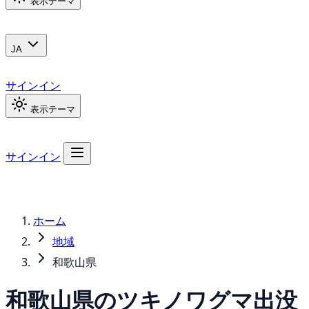
表示テーマ
JA
サインイン
表示テーマ
サインイン
ホーム
地域
和歌山県
和歌山県の
ツキノワグマ
出没