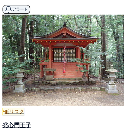
アラート
低リスク
発心門王子