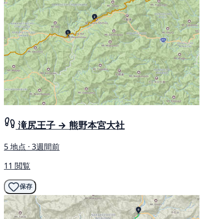
滝尻王子 → 熊野本宮大社
5 地点 · 3週間前
11 閲覧
保存