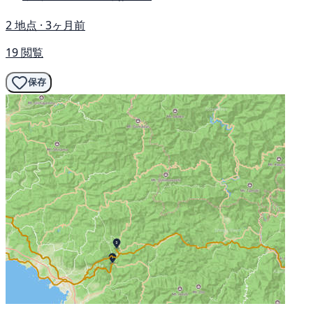
2 地点 · 3ヶ月前
19 閲覧
保存