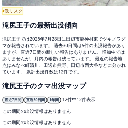
低リスク
滝尻王子の最新出没傾向
滝尻王子では2026年7月28日に田辺市龍神村東でツキノワグ
マが報告されています。 過去30日間は5件の出没報告があり
ますが、直近7日間の新しい報告はありません。 増加中では
ありませんが、月内の報告は残っています。 最近の報告地
点はみなべ町清川、田辺市熊野、田辺市西大谷などに分かれ
ています。 累計出没件数は12件です。
滝尻王子のクマ出没マップ
12件中12件表示
直近7日間
直近30日間
1年間
この期間の出没情報はありません
この期間の出没情報はありません