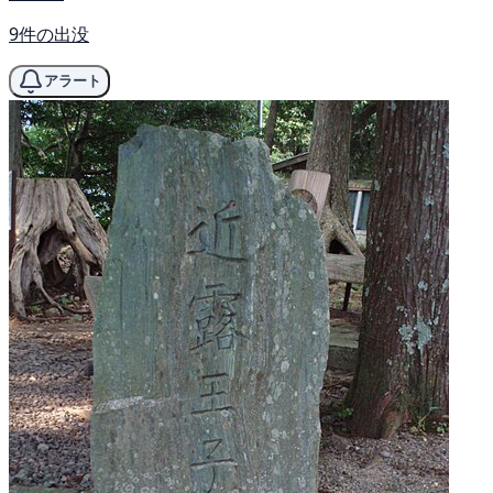
9件の出没
アラート