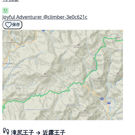
Joyful Adventurer
@climber-3e0c621c
保存
滝尻王子 → 近露王子