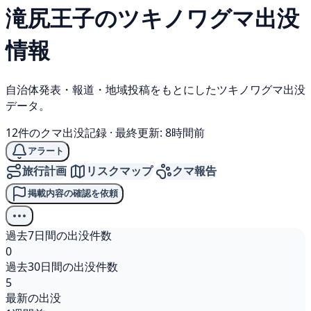
滝尻王子の
ツキノワグマ
出没
情報
自治体発表・報道・地域投稿をもとにしたツキノワグマ出没
データ。
12件のクマ出没記録
·
最終更新: 8時間前
アラート
旅行計画
リスクマップ
クマ報告
掲載内容の確認を依頼
過去7日間の出没件数
0
過去30日間の出没件数
5
最新の出没