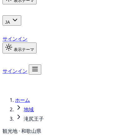
表示テーマ
JA
サインイン
表示テーマ
サインイン
ホーム
地域
滝尻王子
観光地 · 和歌山県