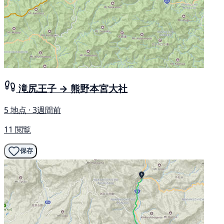
滝尻王子 → 熊野本宮大社
5 地点 · 3週間前
11 閲覧
保存