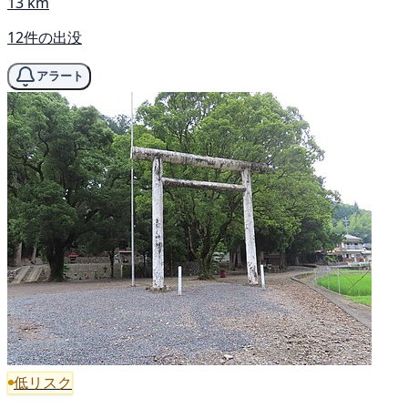
13 km
12件の出没
アラート
低リスク