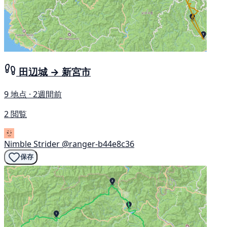
田辺城 → 新宮市
9 地点 · 2週間前
2 閲覧
Nimble Strider
@ranger-b44e8c36
保存