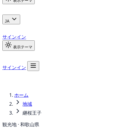
表示テーマ
JA
サインイン
表示テーマ
サインイン
ホーム
地域
継桜王子
観光地 · 和歌山県