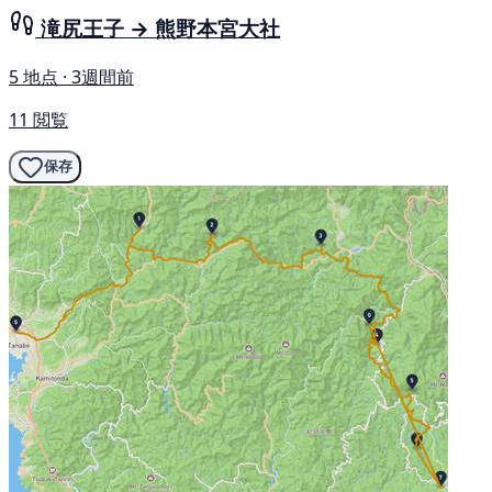
滝尻王子 → 熊野本宮大社
5 地点 · 3週間前
11 閲覧
保存