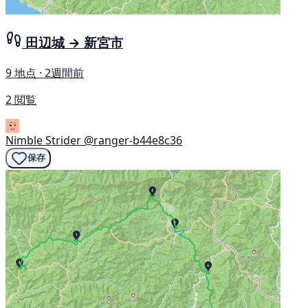
田辺城 → 新宮市
9 地点 · 2週間前
2 閲覧
Nimble Strider
@ranger-b44e8c36
保存