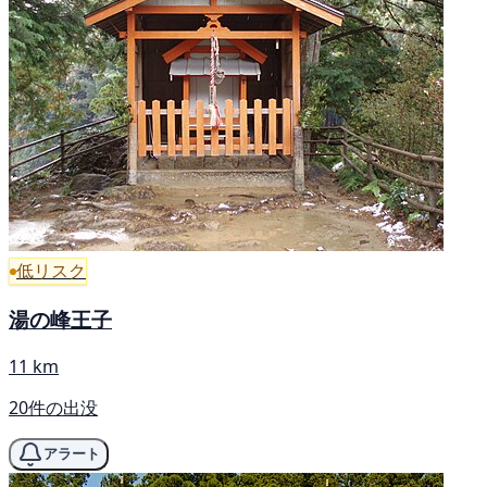
低リスク
湯の峰王子
11 km
20件の出没
アラート