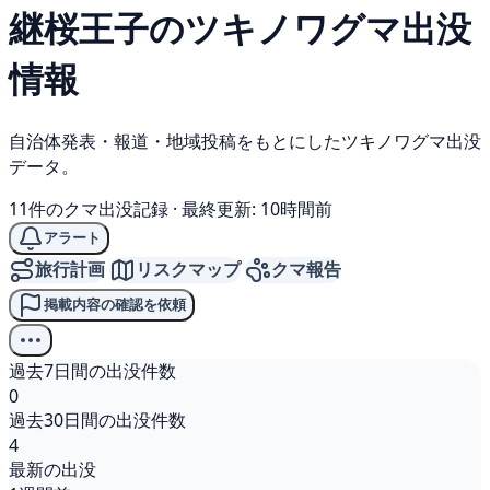
継桜王子の
ツキノワグマ
出没
情報
自治体発表・報道・地域投稿をもとにしたツキノワグマ出没
データ。
11件のクマ出没記録
·
最終更新: 10時間前
アラート
旅行計画
リスクマップ
クマ報告
掲載内容の確認を依頼
過去7日間の出没件数
0
過去30日間の出没件数
4
最新の出没