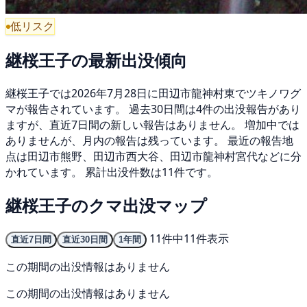
低リスク
継桜王子の最新出没傾向
継桜王子では2026年7月28日に田辺市龍神村東でツキノワグ
マが報告されています。 過去30日間は4件の出没報告があり
ますが、直近7日間の新しい報告はありません。 増加中では
ありませんが、月内の報告は残っています。 最近の報告地
点は田辺市熊野、田辺市西大谷、田辺市龍神村宮代などに分
かれています。 累計出没件数は11件です。
継桜王子のクマ出没マップ
11件中11件表示
直近7日間
直近30日間
1年間
この期間の出没情報はありません
この期間の出没情報はありません