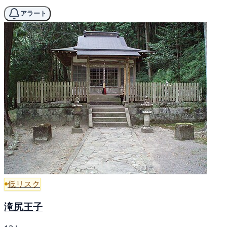
アラート
低リスク
滝尻王子