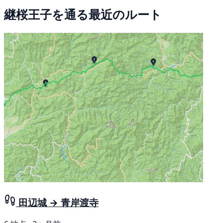
継桜王子を通る最近のルート
田辺城 → 青岸渡寺