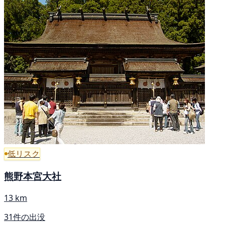
低リスク
熊野本宮大社
13 km
31件の出没