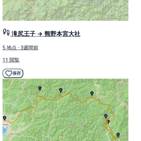
滝尻王子 → 熊野本宮大社
5 地点 · 3週間前
11 閲覧
保存