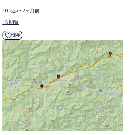
10 地点 · 2ヶ月前
15 閲覧
保存