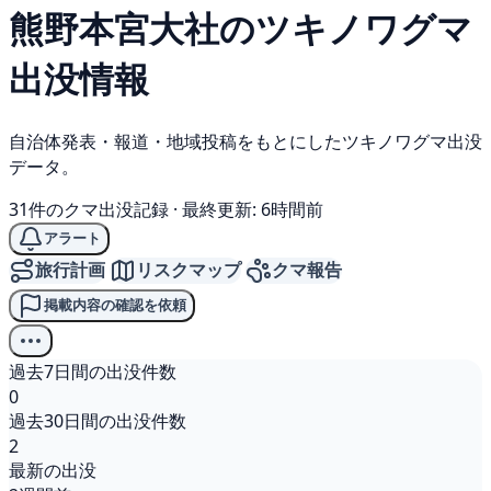
熊野本宮大社の
ツキノワグマ
出没情報
自治体発表・報道・地域投稿をもとにしたツキノワグマ出没
データ。
31件のクマ出没記録
·
最終更新: 6時間前
アラート
旅行計画
リスクマップ
クマ報告
掲載内容の確認を依頼
過去7日間の出没件数
0
過去30日間の出没件数
2
最新の出没