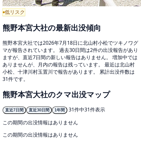
低リスク
熊野本宮大社の最新出没傾向
熊野本宮大社では2026年7月18日に北山村小松でツキノワグ
マが報告されています。 過去30日間は2件の出没報告があり
ますが、直近7日間の新しい報告はありません。 増加中では
ありませんが、月内の報告は残っています。 最近は北山村
小松、十津川村玉置川で報告があります。 累計出没件数は
31件です。
熊野本宮大社のクマ出没マップ
31件中31件表示
直近7日間
直近30日間
1年間
この期間の出没情報はありません
この期間の出没情報はありません