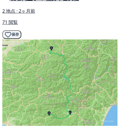
2 地点 · 2ヶ月前
71 閲覧
保存