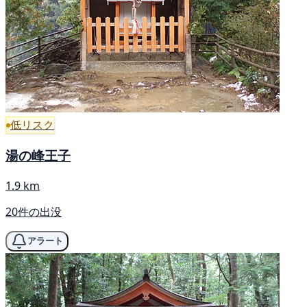
低リスク
湯の峰王子
1.9 km
20件の出没
アラート