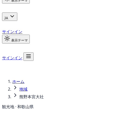
表示テーマ
JA
サインイン
表示テーマ
サインイン
ホーム
地域
熊野本宮大社
観光地 · 和歌山県