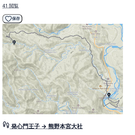
41 閲覧
保存
発心門王子 → 熊野本宮大社