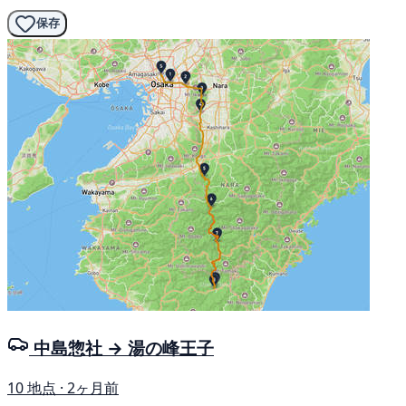
保存
中島惣社 → 湯の峰王子
10 地点 · 2ヶ月前