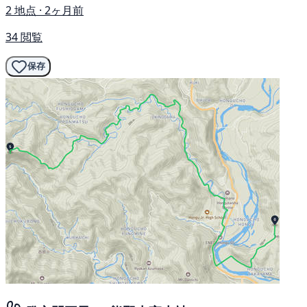
2 地点 · 2ヶ月前
34 閲覧
保存