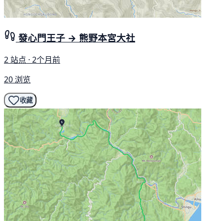
發心門王子 → 熊野本宮大社
2 站点 · 2个月前
20 浏览
收藏