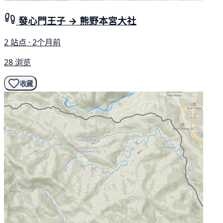
發心門王子 → 熊野本宮大社
2 站点 · 2个月前
28 浏览
收藏