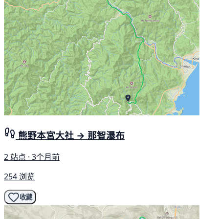
熊野本宮大社 → 那智瀑布
2 站点 · 3个月前
254 浏览
收藏