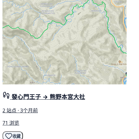
發心門王子 → 熊野本宮大社
2 站点 · 3个月前
71 浏览
收藏