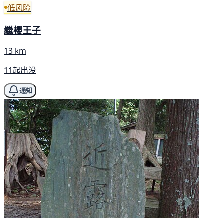
低风险
繼櫻王子
13 km
11起出没
通知