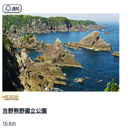
通知
低风险
吉野熊野國立公園
16 km