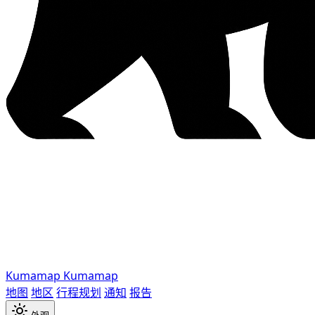
Kumamap
Kumamap
地图
地区
行程规划
通知
报告