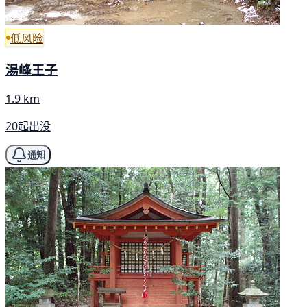
低风险
湯峰王子
1.9 km
20起出没
通知