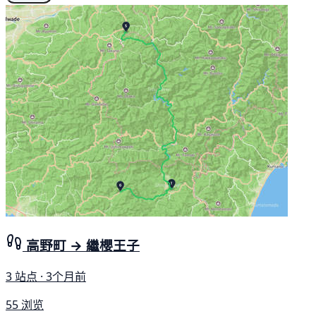
高野町 → 繼櫻王子
3 站点 · 3个月前
55 浏览