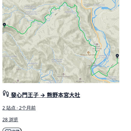
發心門王子 → 熊野本宮大社
2 站点 · 2个月前
28 浏览