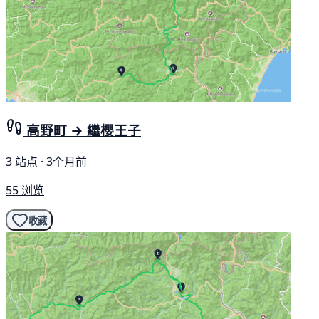
高野町 → 繼櫻王子
3 站点 · 3个月前
55 浏览
收藏