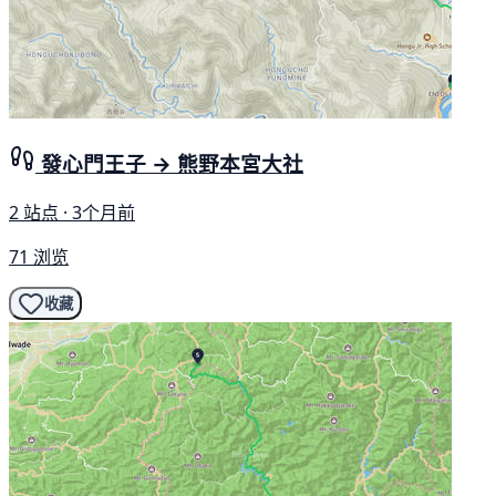
發心門王子 → 熊野本宮大社
2 站点 · 3个月前
71 浏览
收藏