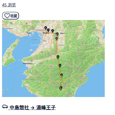
45 浏览
收藏
中島惣社 → 湯峰王子