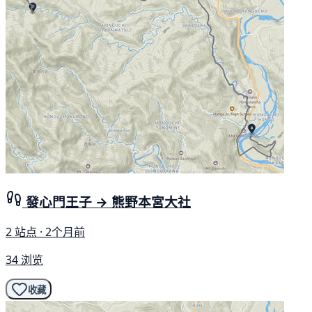
發心門王子 → 熊野本宮大社
2 站点 · 2个月前
34 浏览
收藏