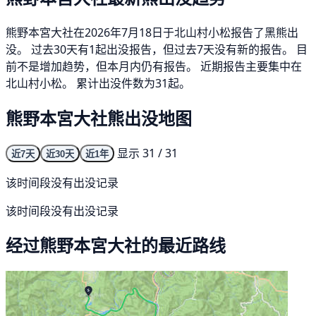
熊野本宮大社在2026年7月18日于北山村小松报告了黑熊出
没。 过去30天有1起出没报告，但过去7天没有新的报告。 目
前不是增加趋势，但本月内仍有报告。 近期报告主要集中在
北山村小松。 累计出没件数为31起。
熊野本宮大社熊出没地图
显示 31 / 31
近7天
近30天
近1年
该时间段没有出没记录
该时间段没有出没记录
经过熊野本宮大社的最近路线