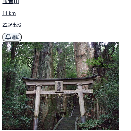
玉置山
11 km
22起出没
通知