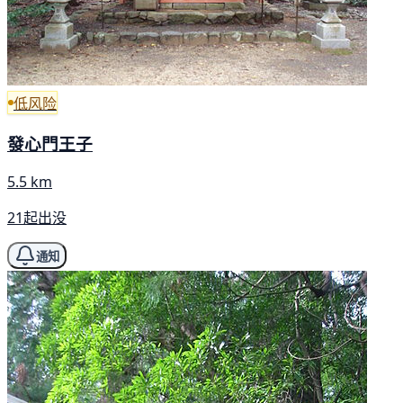
低风险
發心門王子
5.5 km
21起出没
通知