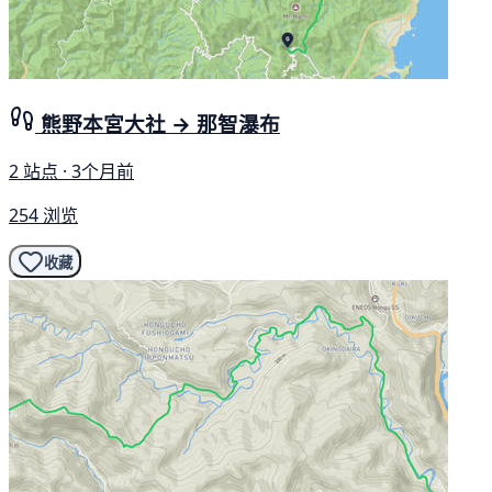
熊野本宮大社 → 那智瀑布
2 站点 · 3个月前
254 浏览
收藏