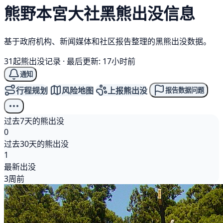
熊野本宮大社
黑熊
出没信息
基于政府机构、新闻媒体和社区报告整理的黑熊出没数据。
31起熊出没记录
·
最后更新: 17小时前
通知
行程规划
风险地图
上报熊出没
报告数据问题
过去7天的熊出没
0
过去30天的熊出没
1
最新出没
3周前