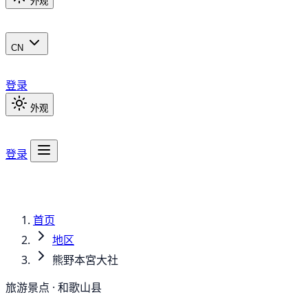
外观
CN
登录
外观
登录
首页
地区
熊野本宮大社
旅游景点 · 和歌山县