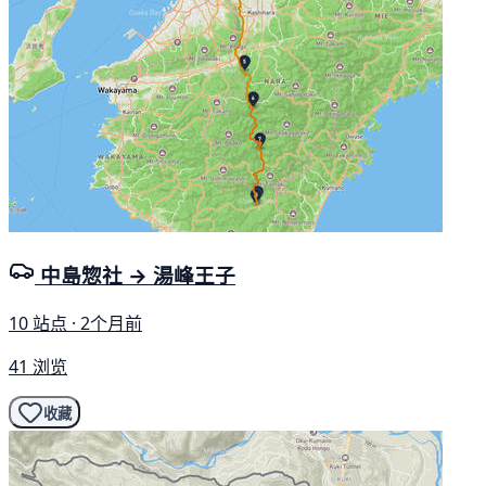
中島惣社 → 湯峰王子
10 站点 · 2个月前
41 浏览
收藏