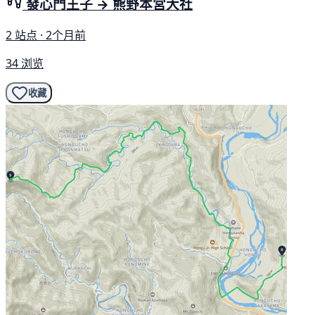
發心門王子 → 熊野本宮大社
2 站点 · 2个月前
34 浏览
收藏