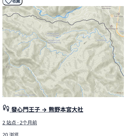
收藏
發心門王子 → 熊野本宮大社
2 站点 · 2个月前
20 浏览