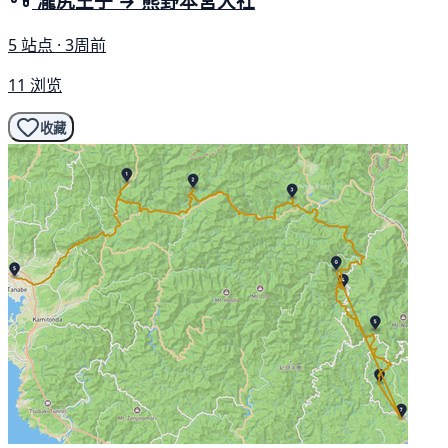
瀧尻王子 → 熊野本宮大社
5 站点 · 3周前
11 浏览
收藏