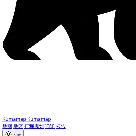
Kumamap
Kumamap
地图
地区
行程规划
通知
报告