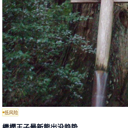
低风险
繼櫻王子最新熊出没趋势