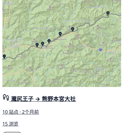
瀧尻王子 → 熊野本宮大社
10 站点 · 2个月前
15 浏览