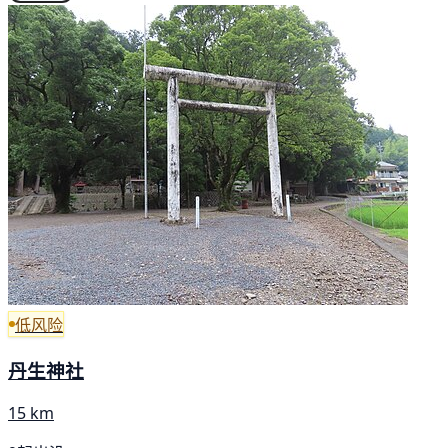
低风险
丹生神社
15 km