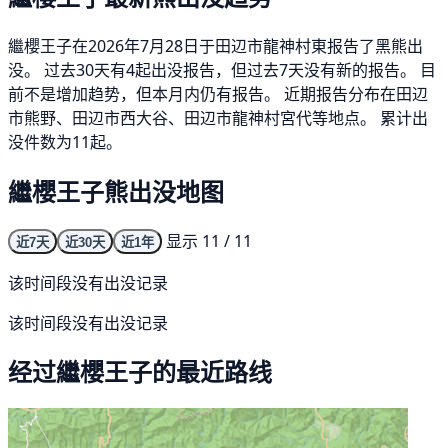
繼櫻王子在2026年7月28日于田辺市龍神村東报告了黑熊出
没。 过去30天有4起出没报告，但过去7天没有新的报告。 目
前不是增加趋势，但本月内仍有报告。 近期报告分布在田辺
市熊野、田辺市西大谷、田辺市龍神村宮代等地点。 累计出
没件数为11起。
繼櫻王子熊出没地图
显示 11 / 11
近7天
近30天
近1年
该时间段没有出没记录
该时间段没有出没记录
经过繼櫻王子的最近路线