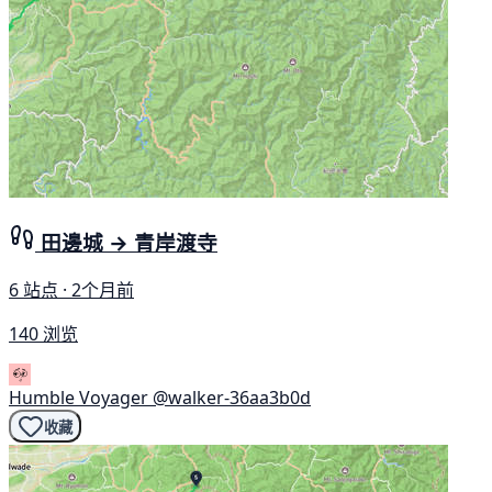
田邊城 → 青岸渡寺
6 站点 · 2个月前
140 浏览
Humble Voyager
@walker-36aa3b0d
收藏