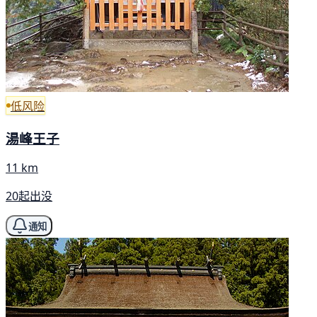
低风险
湯峰王子
11 km
20起出没
通知