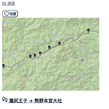
55 浏览
收藏
瀧尻王子 → 熊野本宮大社