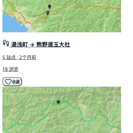
湯浅町 → 熊野速玉大社
5 站点 · 2个月前
18 浏览
收藏