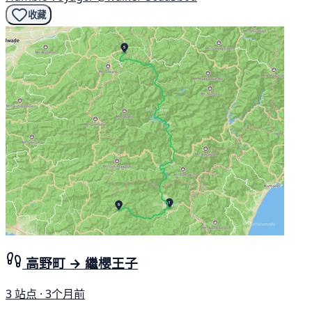
收藏
高野町 → 繼櫻王子
3 站点 · 3个月前