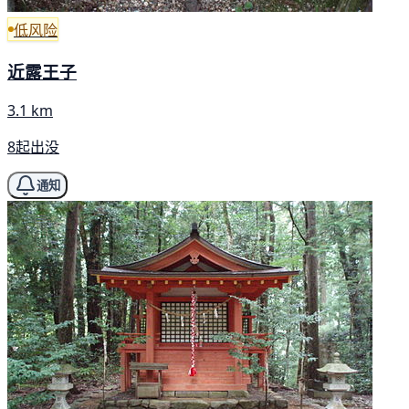
低风险
近露王子
3.1 km
8起出没
通知