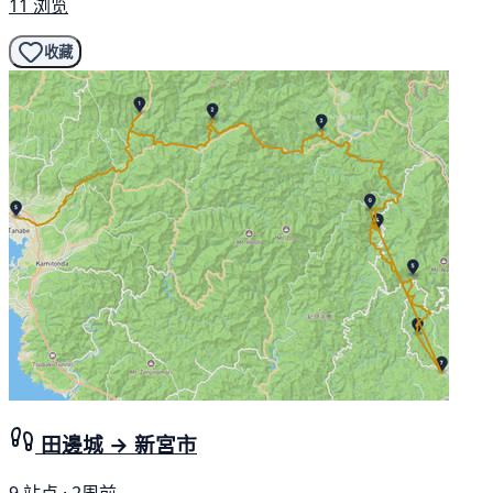
11 浏览
收藏
田邊城 → 新宮市