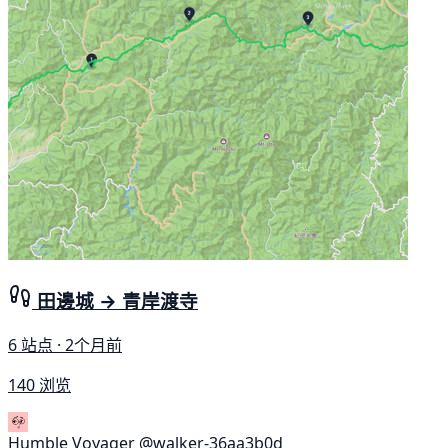
田邊城 → 青岸渡寺
6 站点 · 2个月前
140 浏览
Humble Voyager
@walker-36aa3b0d