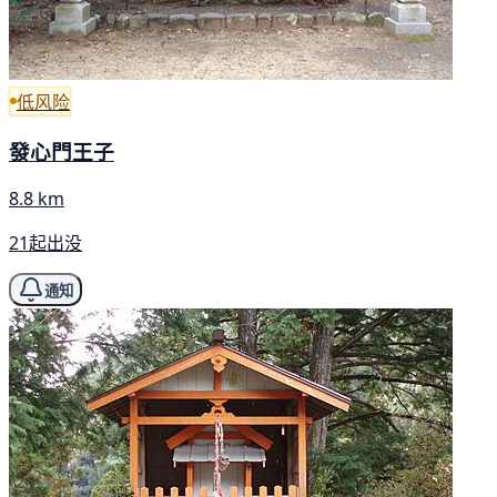
低风险
發心門王子
8.8 km
21起出没
通知