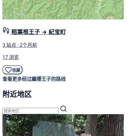
稻葉根王子 → 紀宝町
3 站点 · 2个月前
17 浏览
收藏
查看更多经过繼櫻王子的路线
附近地区