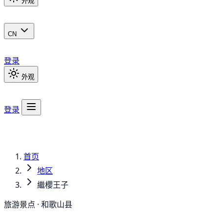
外观
CN
登录
外观
登录
首页
地区
繼櫻王子
旅游景点 · 和歌山县