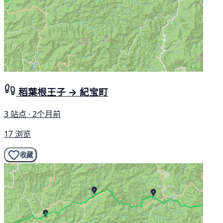
稻葉根王子 → 紀宝町
3 站点 · 2个月前
17 浏览
收藏