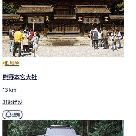
低风险
熊野本宮大社
13 km
31起出没
通知