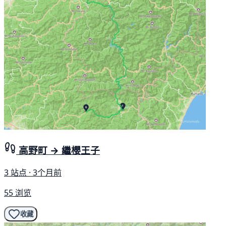
高野町 → 繼櫻王子
3 站点 · 3个月前
55 浏览
收藏