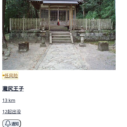
低风险
瀧尻王子
13 km
12起出没
通知