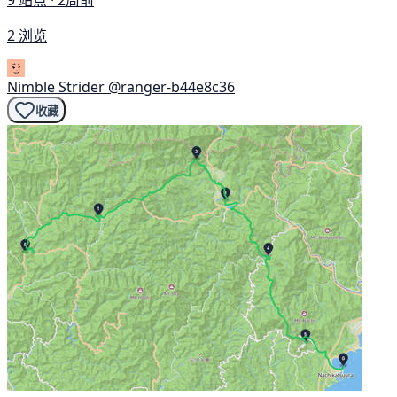
9 站点 · 2周前
2 浏览
Nimble Strider
@ranger-b44e8c36
收藏