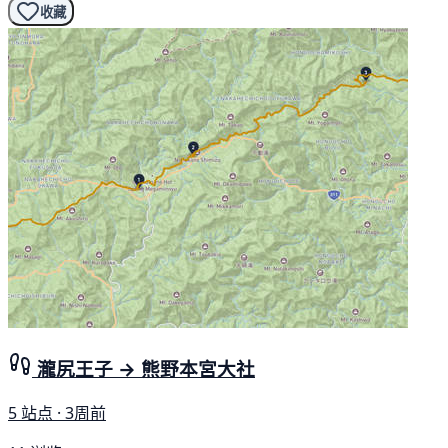
收藏
瀧尻王子 → 熊野本宮大社
5 站点 · 3周前