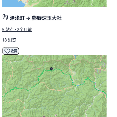
湯浅町 → 熊野速玉大社
5 站点 · 2个月前
18 浏览
收藏