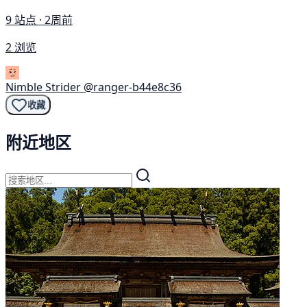
9 站点 · 2周前
2 浏览
Nimble Strider
@ranger-b44e8c36
收藏
附近地区