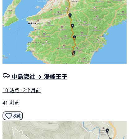
中島惣社 → 湯峰王子
10 站点 · 2个月前
41 浏览
收藏