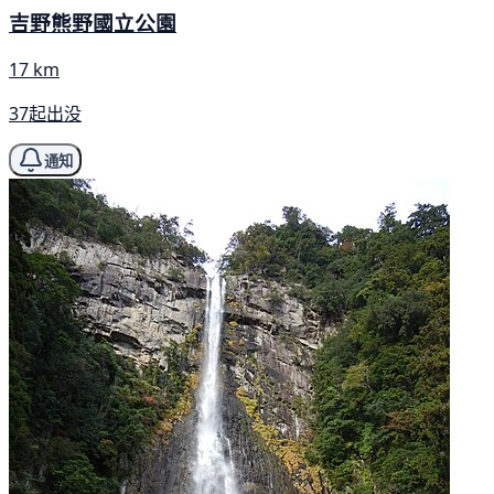
吉野熊野國立公園
17 km
37起出没
通知