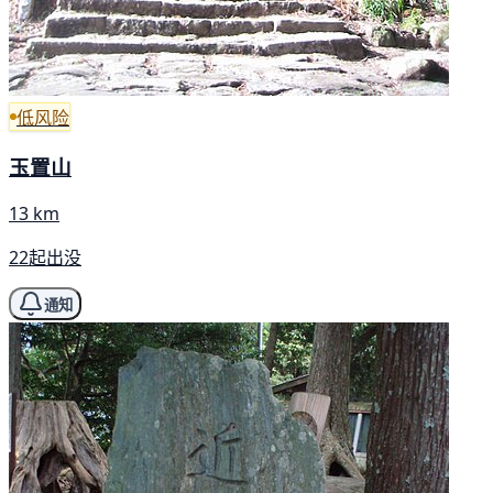
低风险
玉置山
13 km
22起出没
通知