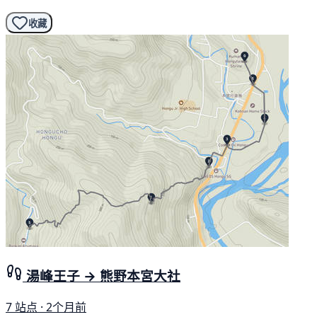
收藏
湯峰王子 → 熊野本宮大社
7 站点 · 2个月前