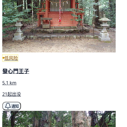
低风险
發心門王子
5.1 km
21起出没
通知