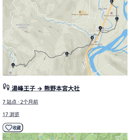
湯峰王子 → 熊野本宮大社
7 站点 · 2个月前
17 浏览
收藏