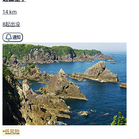
14 km
8起出没
通知
低风险