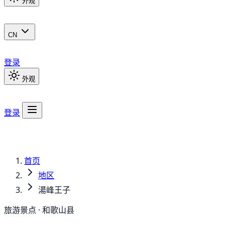
外观
CN
登录
外观
登录
首页
地区
湯峰王子
旅游景点 · 和歌山县