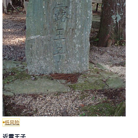
低风险
近露王子