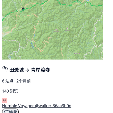
田邊城 → 青岸渡寺
6 站点 · 2个月前
140 浏览
Humble Voyager
@walker-36aa3b0d
收藏