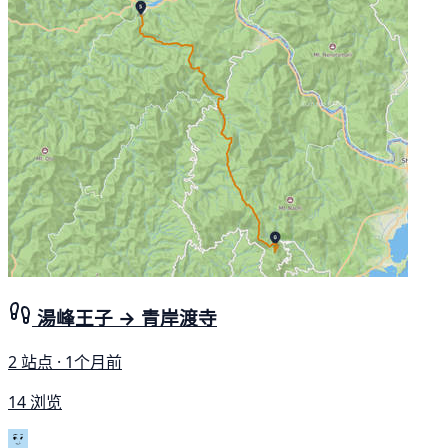
湯峰王子 → 青岸渡寺
2 站点 · 1个月前
14 浏览