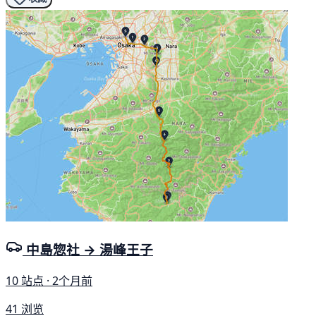
中島惣社 → 湯峰王子
10 站点 · 2个月前
41 浏览