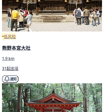
低风险
熊野本宮大社
1.9 km
31起出没
通知