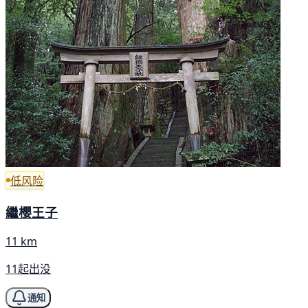
低风险
繼櫻王子
11 km
11起出没
通知