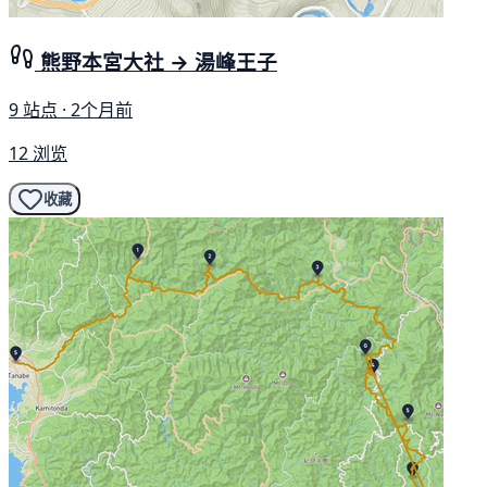
熊野本宮大社 → 湯峰王子
9 站点 · 2个月前
12 浏览
收藏