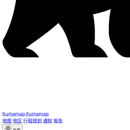
Kumamap
Kumamap
地图
地区
行程规划
通知
报告