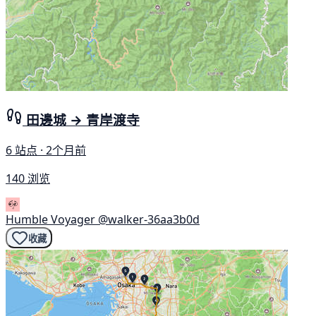
田邊城 → 青岸渡寺
6 站点 · 2个月前
140 浏览
Humble Voyager
@walker-36aa3b0d
收藏