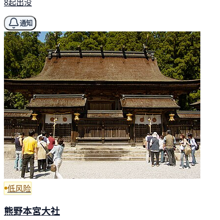
8起出没
通知
低风险
熊野本宮大社