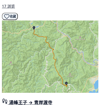
17 浏览
收藏
湯峰王子 → 青岸渡寺