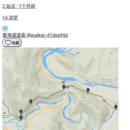
2 站点 · 1个月前
14 浏览
東海道道長
@walker-41dedf4d
收藏