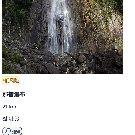
低风险
那智瀑布
21 km
8起出没
通知