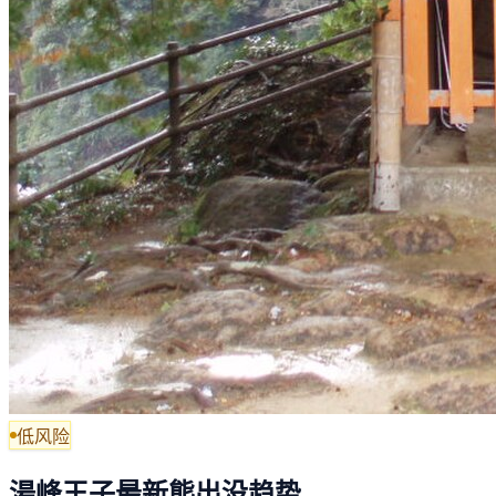
低风险
湯峰王子最新熊出没趋势