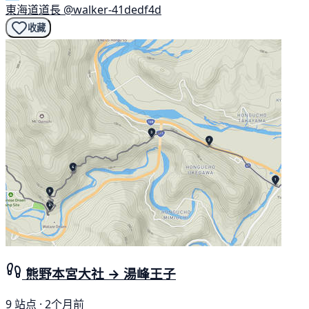
東海道道長
@walker-41dedf4d
收藏
熊野本宮大社 → 湯峰王子
9 站点 · 2个月前