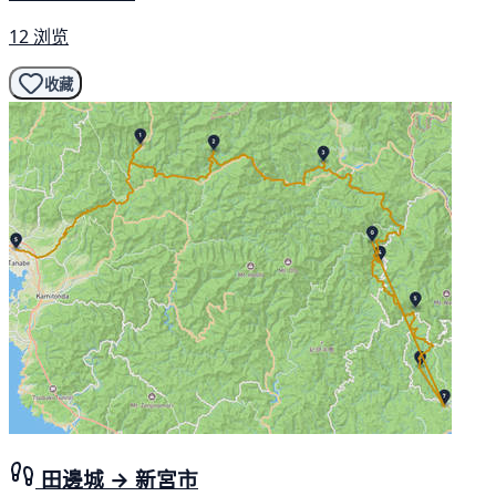
12 浏览
收藏
田邊城 → 新宮市