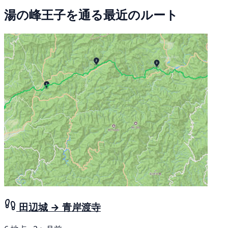
湯の峰王子を通る最近のルート
田辺城 → 青岸渡寺