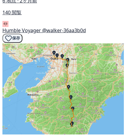
6 地点 · 2ヶ月前
140 閲覧
Humble Voyager
@walker-36aa3b0d
保存