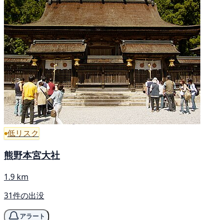
低リスク
熊野本宮大社
1.9 km
31件の出没
アラート