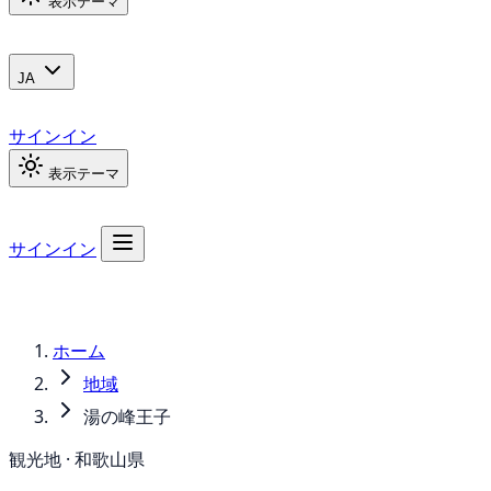
表示テーマ
JA
サインイン
表示テーマ
サインイン
ホーム
地域
湯の峰王子
観光地 · 和歌山県