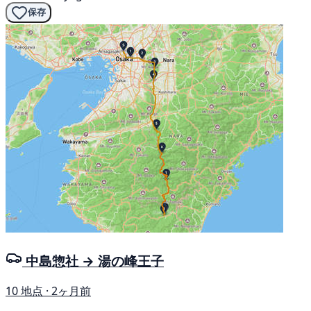
保存
中島惣社 → 湯の峰王子
10 地点 · 2ヶ月前