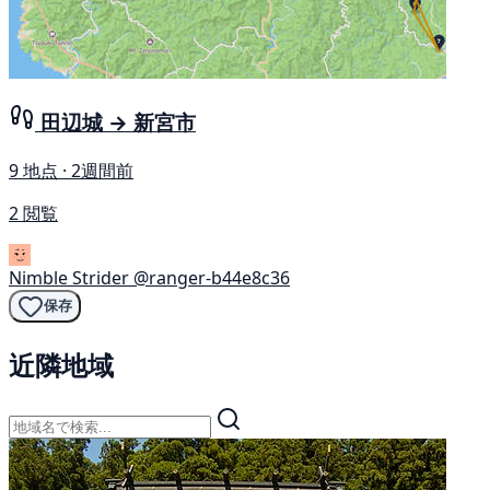
田辺城 → 新宮市
9 地点 · 2週間前
2 閲覧
Nimble Strider
@ranger-b44e8c36
保存
近隣地域