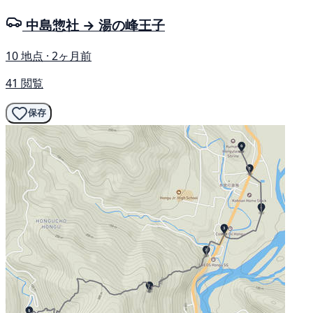
中島惣社 → 湯の峰王子
10 地点 · 2ヶ月前
41 閲覧
保存