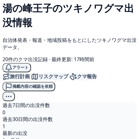
湯の峰王子の
ツキノワグマ
出
没情報
自治体発表・報道・地域投稿をもとにしたツキノワグマ出没
データ。
20件のクマ出没記録
·
最終更新: 17時間前
アラート
旅行計画
リスクマップ
クマ報告
掲載内容の確認を依頼
過去7日間の出没件数
0
過去30日間の出没件数
1
最新の出没