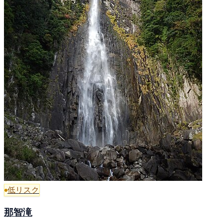
低リスク
那智滝