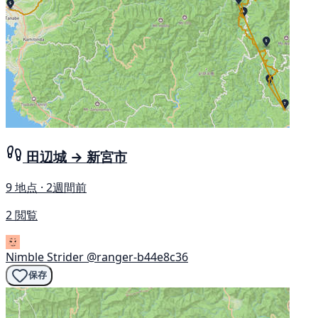
田辺城 → 新宮市
9 地点 · 2週間前
2 閲覧
Nimble Strider
@ranger-b44e8c36
保存