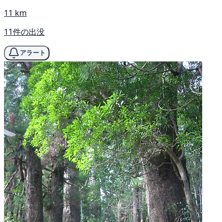
11 km
11件の出没
アラート