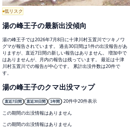
低リスク
湯の峰王子の最新出没傾向
湯の峰王子では2026年7月8日に十津川村玉置川でツキノワ
グマが報告されています。 過去30日間は1件の出没報告があ
りますが、直近7日間の新しい報告はありません。 増加中で
はありませんが、月内の報告は残っています。 最近は十津
川村玉置川での報告が中心です。 累計出没件数は20件で
す。
湯の峰王子のクマ出没マップ
20件中20件表示
直近7日間
直近30日間
1年間
この期間の出没情報はありません
この期間の出没情報はありません