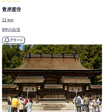
青岸渡寺
22 km
8件の出没
アラート