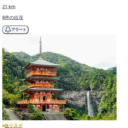
21 km
8件の出没
アラート
低リスク