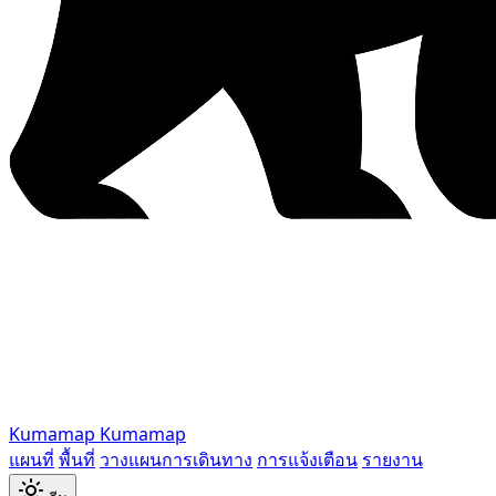
Kumamap
Kumamap
แผนที่
พื้นที่
วางแผนการเดินทาง
การแจ้งเตือน
รายงาน