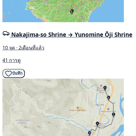
Nakajima-so Shrine → Yunomine Ōji Shrine
10 จุด · 2เดือนที่แล้ว
41 การดู
บันทึก