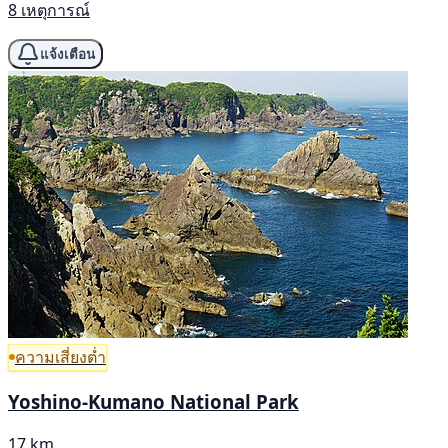
8 เหตุการณ์
แจ้งเตือน
ความเสี่ยงต่ำ
Yoshino-Kumano National Park
17 km