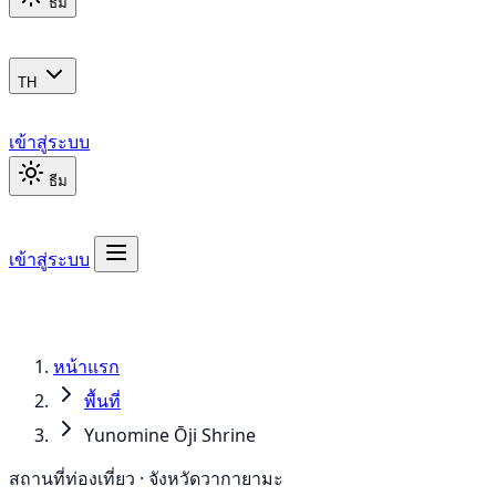
ธีม
TH
เข้าสู่ระบบ
ธีม
เข้าสู่ระบบ
หน้าแรก
พื้นที่
Yunomine Ōji Shrine
สถานที่ท่องเที่ยว · จังหวัดวากายามะ