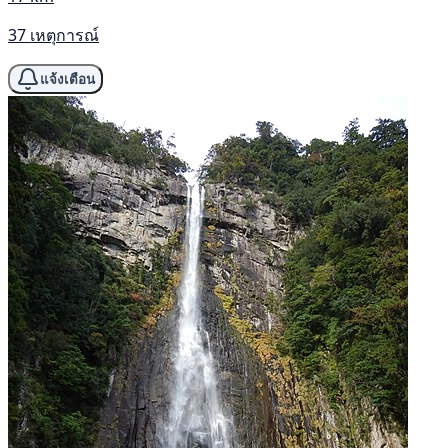
37 เหตุการณ์
แจ้งเตือน