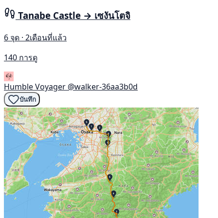
Tanabe Castle → เซงันโตจิ
6 จุด · 2เดือนที่แล้ว
140 การดู
Humble Voyager
@walker-36aa3b0d
บันทึก