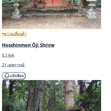
ความเสี่ยงต่ำ
Hosshinmon Ōji Shrine
5.1 km
21 เหตุการณ์
แจ้งเตือน