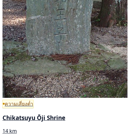
ความเสี่ยงต่ำ
Chikatsuyu Ōji Shrine
14 km