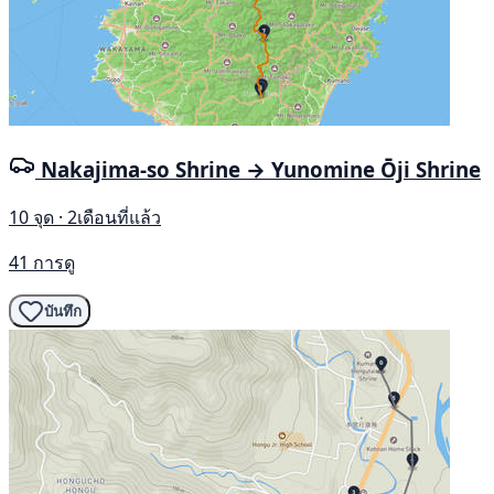
Nakajima-so Shrine → Yunomine Ōji Shrine
10 จุด · 2เดือนที่แล้ว
41 การดู
บันทึก