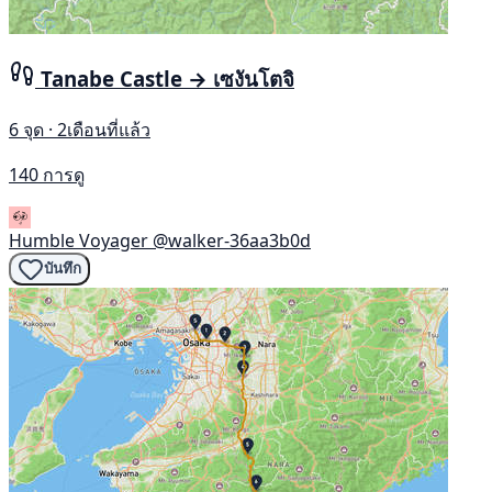
Tanabe Castle → เซงันโตจิ
6 จุด · 2เดือนที่แล้ว
140 การดู
Humble Voyager
@walker-36aa3b0d
บันทึก