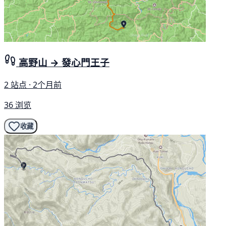
高野山 → 發心門王子
2 站点 · 2个月前
36 浏览
收藏