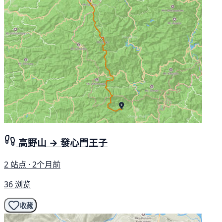
高野山 → 發心門王子
2 站点 · 2个月前
36 浏览
收藏