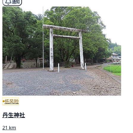
通知
低风险
丹生神社
21 km