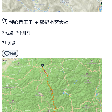
發心門王子 → 熊野本宮大社
2 站点 · 3个月前
71 浏览
收藏