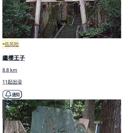
低风险
繼櫻王子
8.8 km
11起出没
通知