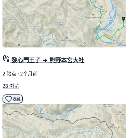
發心門王子 → 熊野本宮大社
2 站点 · 2个月前
28 浏览
收藏