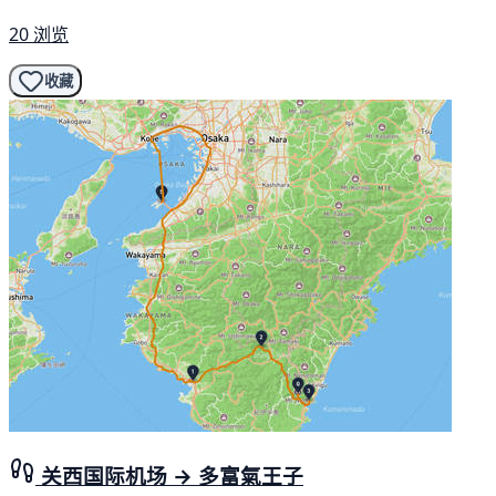
20 浏览
收藏
关西国际机场 → 多富氣王子