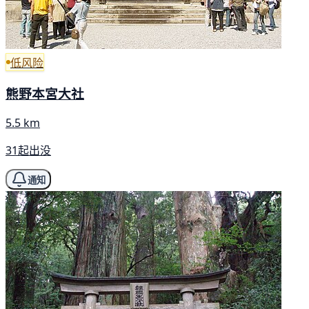
低风险
熊野本宮大社
5.5 km
31起出没
通知