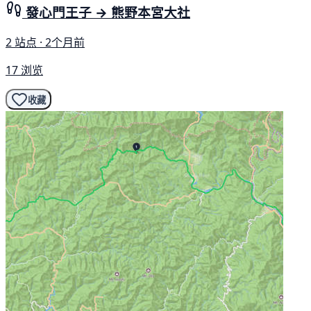
發心門王子 → 熊野本宮大社
2 站点 · 2个月前
17 浏览
收藏