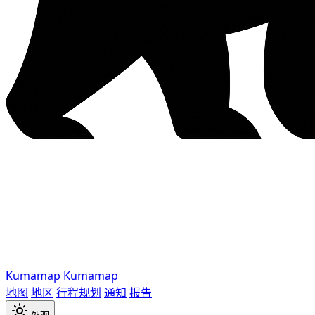
Kumamap
Kumamap
地图
地区
行程规划
通知
报告