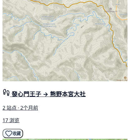
發心門王子 → 熊野本宮大社
2 站点 · 2个月前
17 浏览
收藏