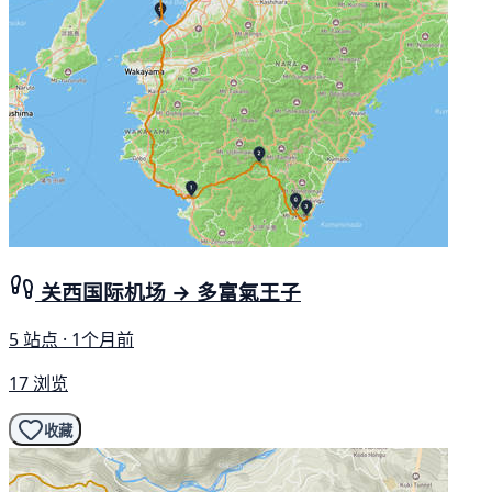
关西国际机场 → 多富氣王子
5 站点 · 1个月前
17 浏览
收藏