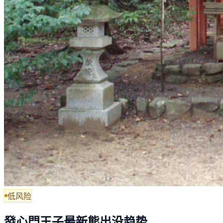
低风险
發心門王子最新熊出没趋势