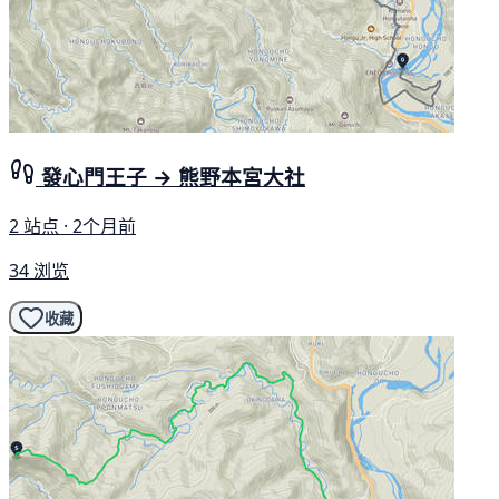
發心門王子 → 熊野本宮大社
2 站点 · 2个月前
34 浏览
收藏