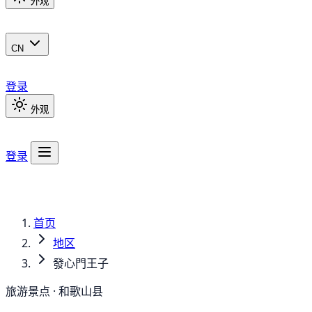
外观
CN
登录
外观
登录
首页
地区
發心門王子
旅游景点 · 和歌山县