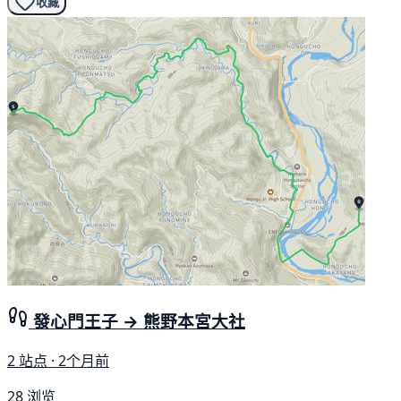
收藏
發心門王子 → 熊野本宮大社
2 站点 · 2个月前
28 浏览