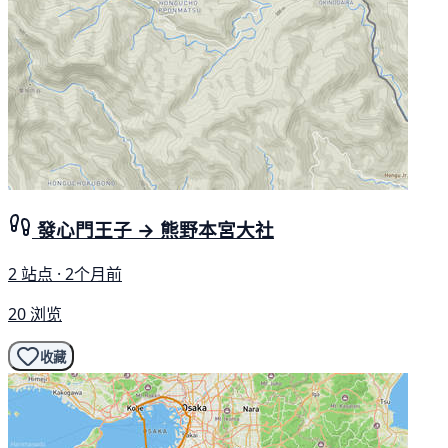
發心門王子 → 熊野本宮大社
2 站点 · 2个月前
20 浏览
收藏