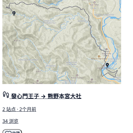
發心門王子 → 熊野本宮大社
2 站点 · 2个月前
34 浏览