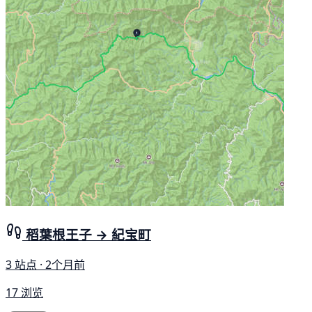
稻葉根王子 → 紀宝町
3 站点 · 2个月前
17 浏览