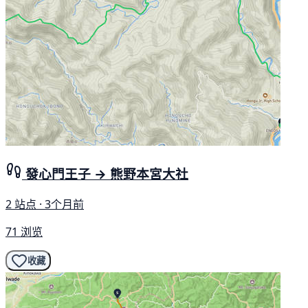
發心門王子 → 熊野本宮大社
2 站点 · 3个月前
71 浏览
收藏