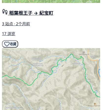
稻葉根王子 → 紀宝町
3 站点 · 2个月前
17 浏览
收藏