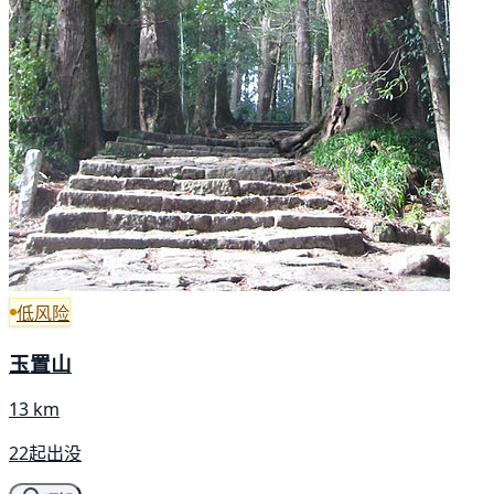
低风险
玉置山
13 km
22起出没