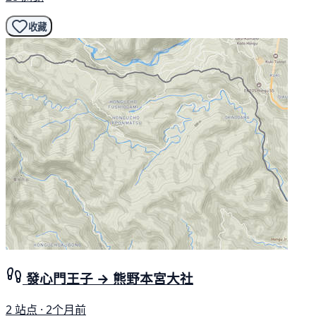
收藏
發心門王子 → 熊野本宮大社
2 站点 · 2个月前