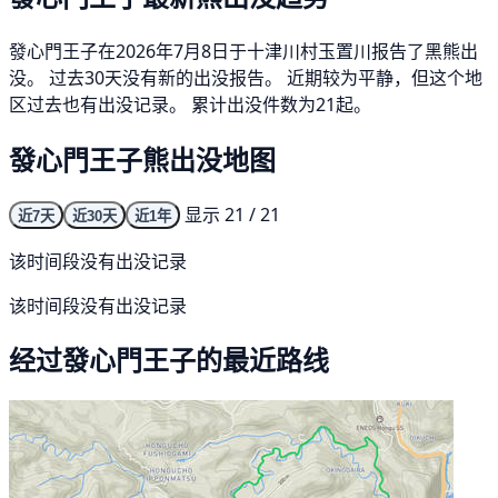
發心門王子在2026年7月8日于十津川村玉置川报告了黑熊出
没。 过去30天没有新的出没报告。 近期较为平静，但这个地
区过去也有出没记录。 累计出没件数为21起。
發心門王子熊出没地图
显示 21 / 21
近7天
近30天
近1年
该时间段没有出没记录
该时间段没有出没记录
经过發心門王子的最近路线