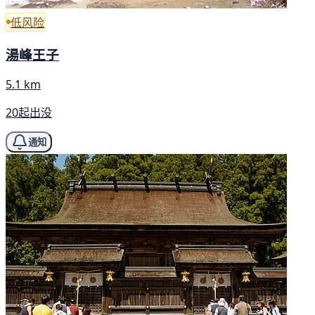
低风险
湯峰王子
5.1 km
20起出没
通知