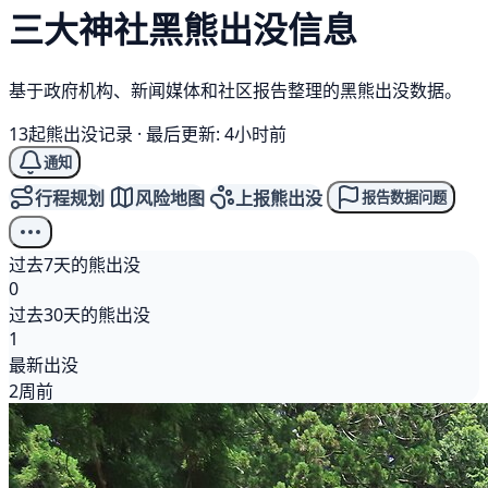
三大神社
黑熊
出没信息
基于政府机构、新闻媒体和社区报告整理的黑熊出没数据。
13起熊出没记录
·
最后更新: 4小时前
通知
行程规划
风险地图
上报熊出没
报告数据问题
过去7天的熊出没
0
过去30天的熊出没
1
最新出没
2周前