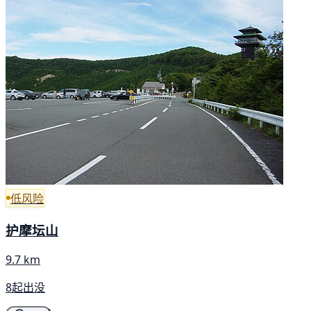
低风险
护摩坛山
9.7 km
8起出没