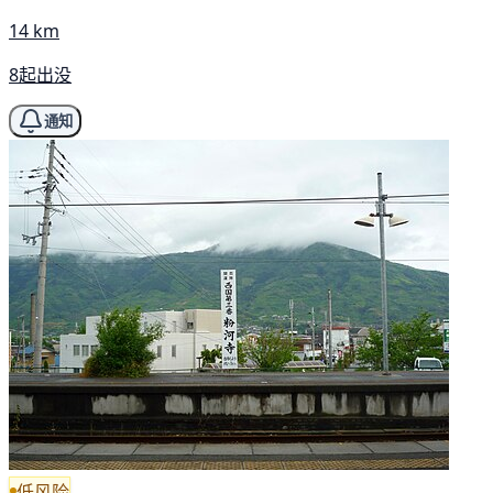
14 km
8起出没
通知
低风险