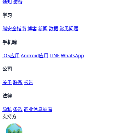
通知
装备
学习
熊安全指南
博客
新闻
数据
常见问题
手机端
iOS应用
Android应用
LINE
WhatsApp
公司
关于
联系
报告
法律
隐私
条款
商业信息披露
支持方