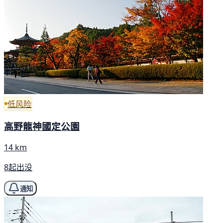
低风险
高野龍神國定公園
14 km
8起出没
通知