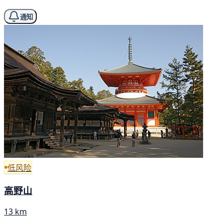
通知
低风险
高野山
13 km