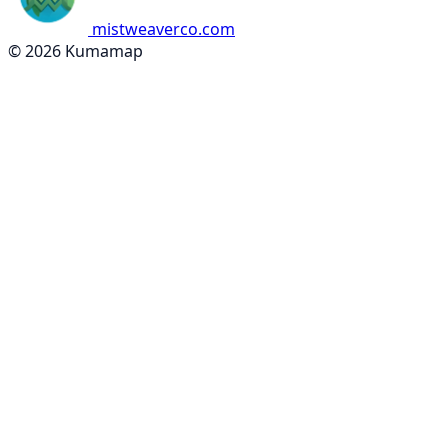
mistweaverco.com
© 2026 Kumamap