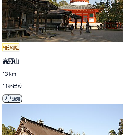
低风险
高野山
13 km
11起出没
通知