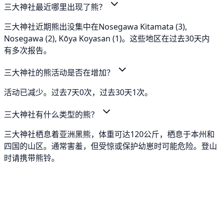
三大神社最近哪里出现了熊？
三大神社近期熊出没集中在Nosegawa Kitamata (3),
Nosegawa (2), Kōya Koyasan (1)。这些地区在过去30天内
有多次报告。
三大神社的熊活动是否在增加？
活动已减少。过去7天0次，过去30天1次。
三大神社有什么类型的熊？
三大神社栖息着亚洲黑熊，体重可达120公斤，栖息于本州和
四国的山区。通常害羞，但受惊或保护幼崽时可能危险。登山
时请携带熊铃。