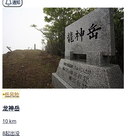
通知
低风险
龙神岳
10 km
8起出没