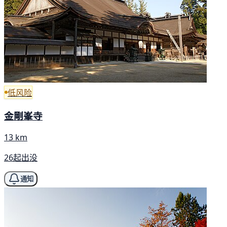
低风险
金剛峯寺
13 km
26起出没
通知