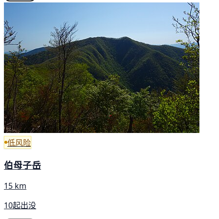
低风险
伯母子岳
15 km
10起出没