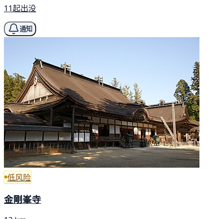
11起出没
通知
低风险
金剛峯寺