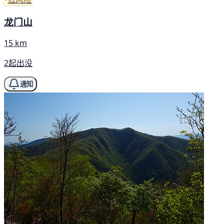
龙门山
15 km
2起出没
通知