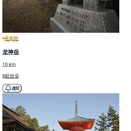
低风险
龙神岳
10 km
8起出没
通知