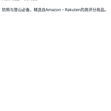
防熊与登山必备，精选自Amazon・Rakuten的高评分商品。