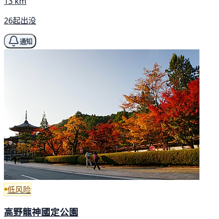
13 km
26起出没
通知
低风险
高野龍神國定公園