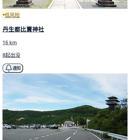
低风险
丹生都比賣神社
16 km
8起出没
通知