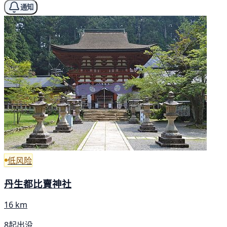
通知
低风险
丹生都比賣神社
16 km
8起出没