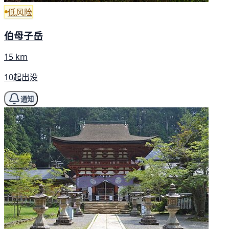
低风险
伯母子岳
15 km
10起出没
通知