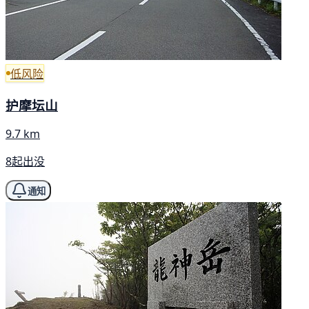
低风险
护摩坛山
9.7 km
8起出没
通知