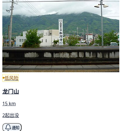
低风险
龙门山
15 km
2起出没
通知