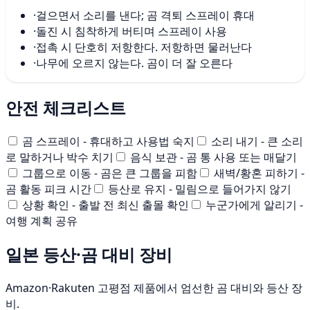
·
걸으면서 소리를 낸다; 곰 격퇴 스프레이 휴대
·
돌진 시 침착하게 버티며 스프레이 사용
·
접촉 시 단호히 저항한다. 저항하면 물러난다
·
나무에 오르지 않는다. 곰이 더 잘 오른다
안전 체크리스트
곰 스프레이 - 휴대하고 사용법 숙지
소리 내기 - 큰 소리
로 말하거나 박수 치기
음식 보관 - 곰 통 사용 또는 매달기
그룹으로 이동 - 곰은 큰 그룹을 피함
새벽/황혼 피하기 -
곰 활동 피크 시간
등산로 유지 - 밀림으로 들어가지 않기
상황 확인 - 출발 전 최신 출몰 확인
누군가에게 알리기 -
여행 계획 공유
일본 등산·곰 대비 장비
Amazon·Rakuten 고평점 제품에서 엄선한 곰 대비와 등산 장
비.