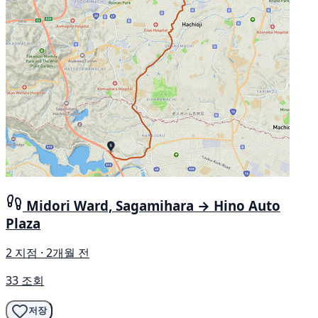
Midori Ward, Sagamihara → Hino Auto
Plaza
2 지점 · 2개월 전
33 조회
저장