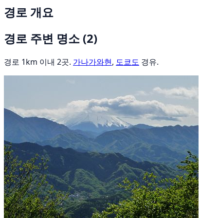
경로 개요
경로 주변 명소
(2)
경로 1km 이내 2곳.
가나가와현
,
도쿄도
경유.