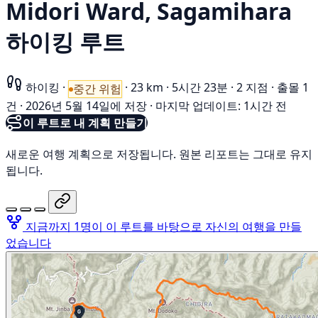
Midori Ward, Sagamihara
하이킹 루트
하이킹
·
·
23 km
·
5시간 23분
·
2 지점
·
출몰 1
중간 위험
건
·
2026년 5월 14일에 저장
·
마지막 업데이트: 1시간 전
이 루트로 내 계획 만들기
새로운 여행 계획으로 저장됩니다. 원본 리포트는 그대로 유지
됩니다.
지금까지 1명이 이 루트를 바탕으로 자신의 여행을 만들
었습니다