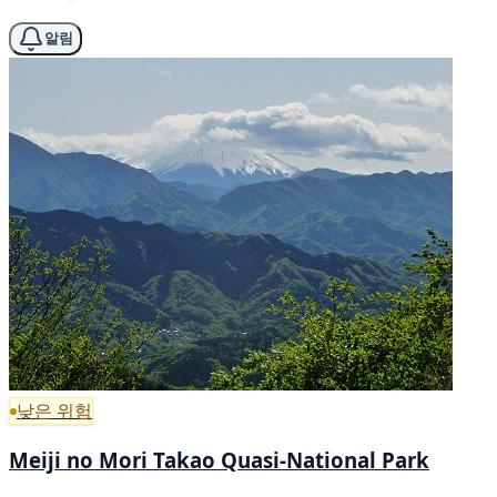
알림
낮은 위험
Meiji no Mori Takao Quasi-National Park