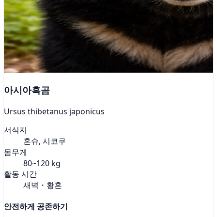
아시아흑곰
Ursus thibetanus japonicus
서식지
혼슈, 시코쿠
몸무게
80~120 kg
활동 시간
새벽・황혼
안전하게 공존하기