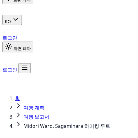
화면 테마
KO
로그인
화면 테마
로그인
홈
여행 계획
여행 보고서
Midori Ward, Sagamihara 하이킹 루트