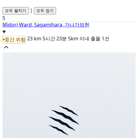
|
모두 펼치기
모두 접기
S
Midori Ward, Sagamihara, 가나가와현
23 km
5시간 23분
5km 이내 출몰 1건
중간 위험