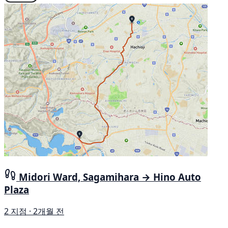
Midori Ward, Sagamihara → Hino Auto
Plaza
2 지점 · 2개월 전