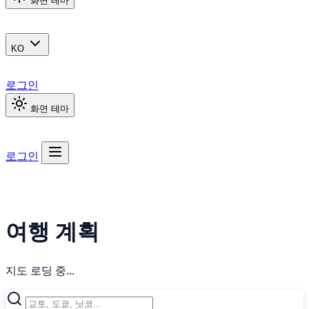
화면 테마
KO
로그인
화면 테마
로그인
여행 계획
지도 로딩 중...