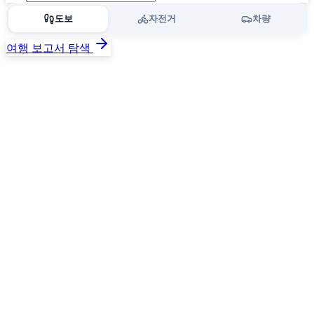
도보
자전거
차량
여행 보고서 탐색