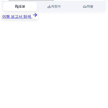
도보
자전거
차량
여행 보고서 탐색