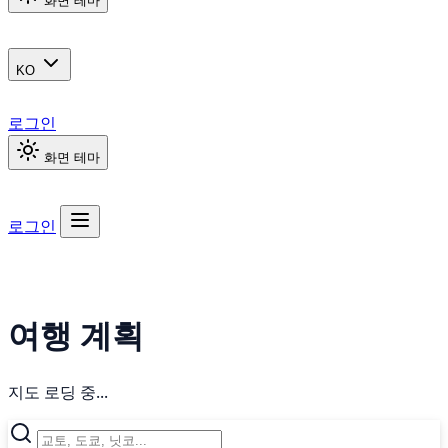
화면 테마
KO
로그인
화면 테마
로그인
여행 계획
지도 로딩 중...