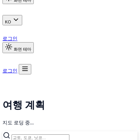
화면 테마
KO
로그인
화면 테마
로그인
여행 계획
지도 로딩 중...