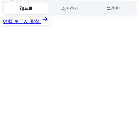
도보
자전거
차량
여행 보고서 탐색