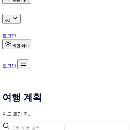
화면 테마
KO
로그인
화면 테마
로그인
여행 계획
지도 로딩 중...