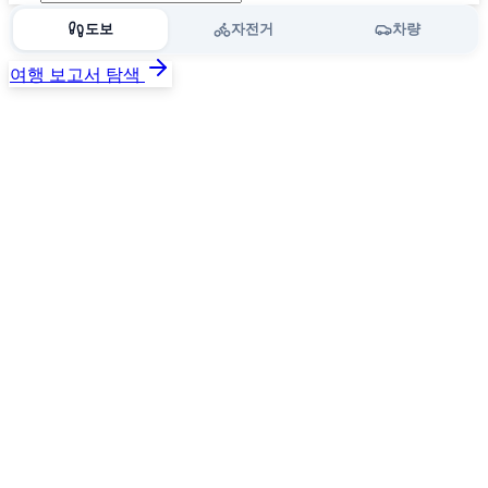
도보
자전거
차량
여행 보고서 탐색