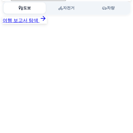
도보
자전거
차량
여행 보고서 탐색