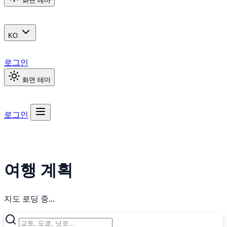
화면 테마
KO
로그인
화면 테마
로그인
여행 계획
지도 로딩 중...