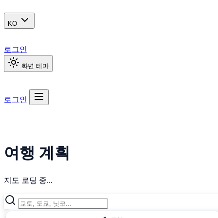
KO
로그인
화면 테마
로그인
여행 계획
지도 로딩 중...