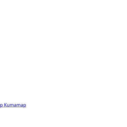
p
Kumamap