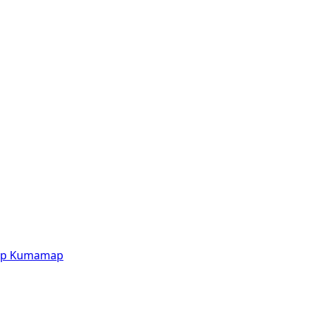
p
Kumamap