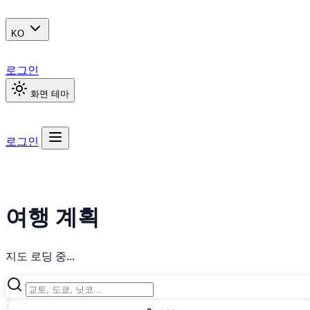
KO
로그인
화면 테마
로그인
여행 계획
지도 로딩 중...