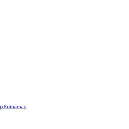
p
Kumamap