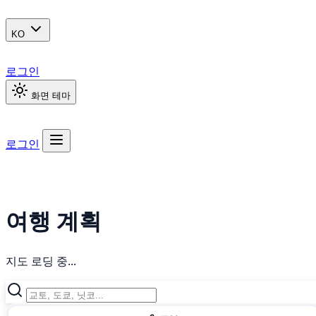
KO
로그인
화면 테마
로그인
여행 계획
지도 로딩 중...