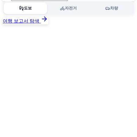
도보
자전거
차량
여행 보고서 탐색