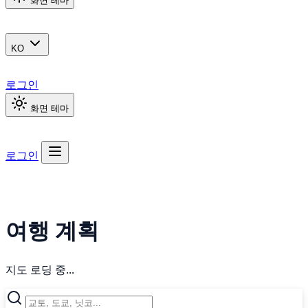
화면 테마
KO
로그인
화면 테마
로그인
여행 계획
지도 로딩 중...