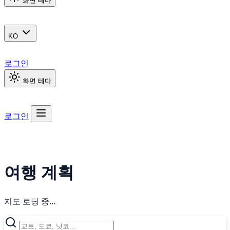
화면 테마
KO
로그인
화면 테마
로그인
여행 계획
지도 로딩 중...