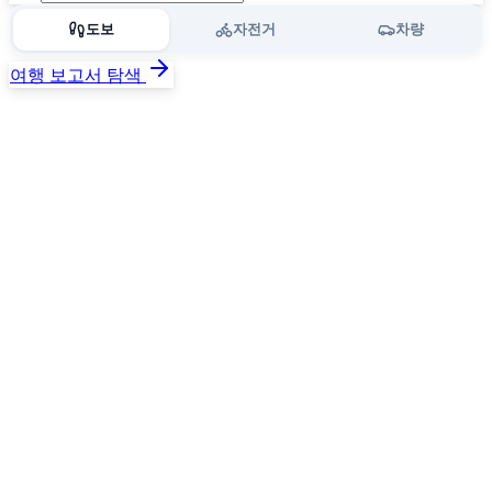
도보
자전거
차량
여행 보고서 탐색