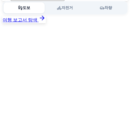
도보
자전거
차량
여행 보고서 탐색