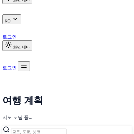
화면 테마
KO
로그인
화면 테마
로그인
여행 계획
지도 로딩 중...