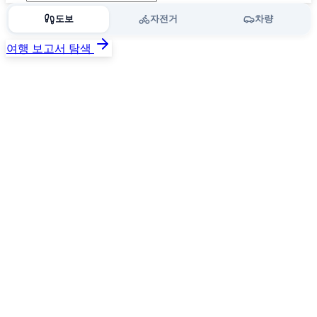
도보
자전거
차량
여행 보고서 탐색