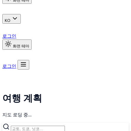
화면 테마
KO
로그인
화면 테마
로그인
여행 계획
지도 로딩 중...