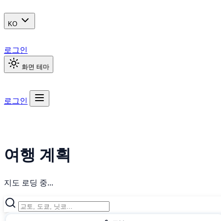
KO
로그인
화면 테마
로그인
여행 계획
지도 로딩 중...