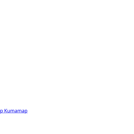
p
Kumamap