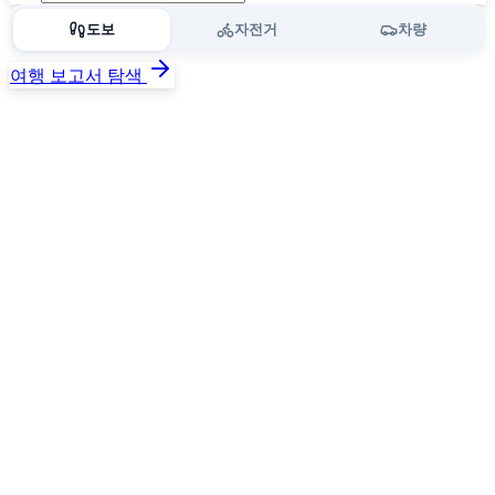
도보
자전거
차량
여행 보고서 탐색