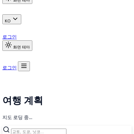
화면 테마
KO
로그인
화면 테마
로그인
여행 계획
지도 로딩 중...