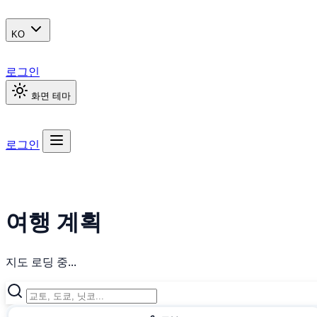
KO
로그인
화면 테마
로그인
여행 계획
지도 로딩 중...