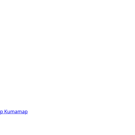
p
Kumamap