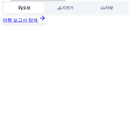
도보
자전거
차량
여행 보고서 탐색