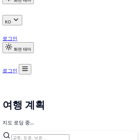
화면 테마
KO
로그인
화면 테마
로그인
여행 계획
지도 로딩 중...