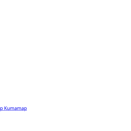
p
Kumamap