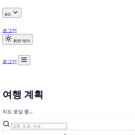
KO
로그인
화면 테마
로그인
여행 계획
지도 로딩 중...