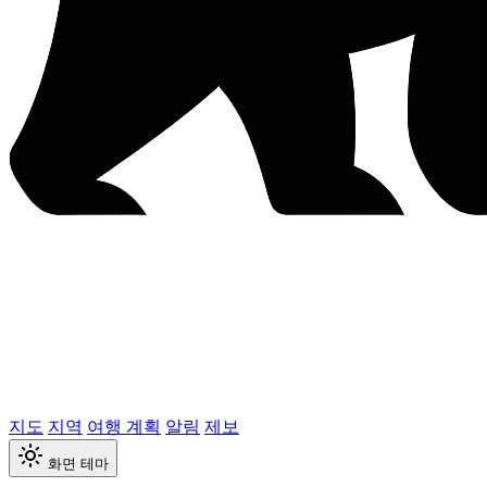
지도
지역
여행 계획
알림
제보
화면 테마