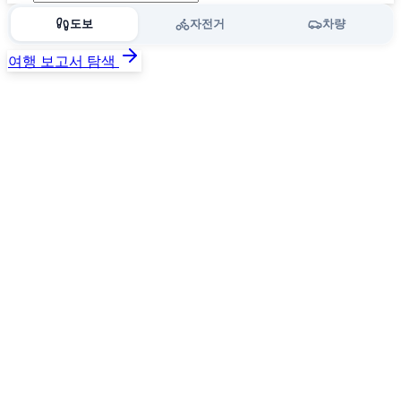
도보
자전거
차량
여행 보고서 탐색