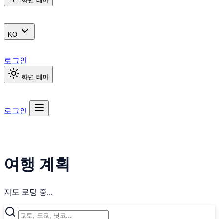
화면 테마
KO
로그인
화면 테마
로그인
여행 계획
지도 로딩 중...