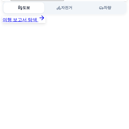
도보
자전거
차량
여행 보고서 탐색