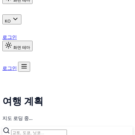
화면 테마
KO
로그인
화면 테마
로그인
여행 계획
지도 로딩 중...