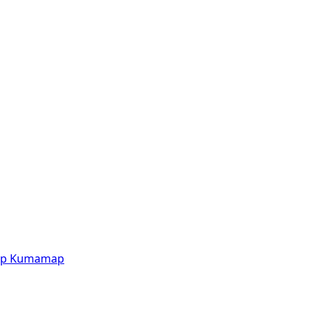
p
Kumamap