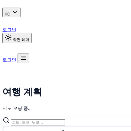
KO
로그인
화면 테마
로그인
여행 계획
지도 로딩 중...