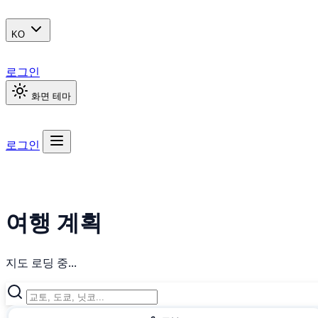
KO
로그인
화면 테마
로그인
여행 계획
지도 로딩 중...