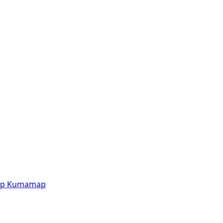
p
Kumamap