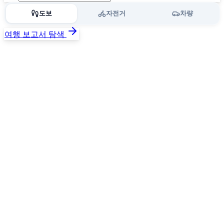
도보
자전거
차량
여행 보고서 탐색