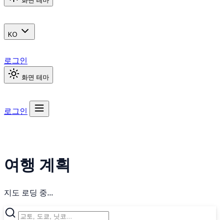
화면 테마
KO
로그인
화면 테마
로그인
여행 계획
지도 로딩 중...